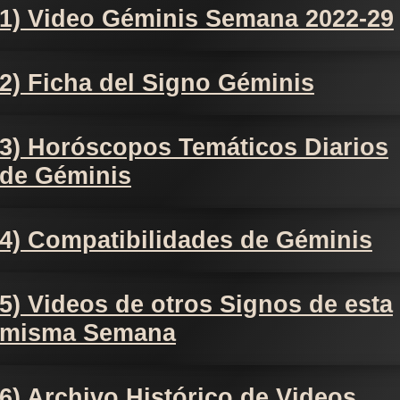
1) Video Géminis Semana 2022-29
2) Ficha del Signo Géminis
3) Horóscopos Temáticos Diarios
de Géminis
4) Compatibilidades de Géminis
5) Videos de otros Signos de esta
misma Semana
6) Archivo Histórico de Videos