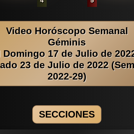
4
5
Video Horóscopo Semanal
Géminis
l Domingo 17 de Julio de 2022
ado 23 de Julio de 2022 (Se
2022-29)
SECCIONES