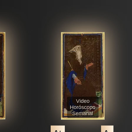
Video
Horóscopo
Semanal