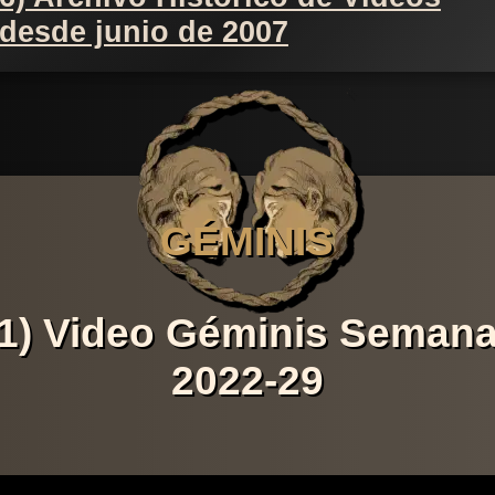
desde junio de 2007
GÉMINIS
1) Video Géminis Seman
2022-29