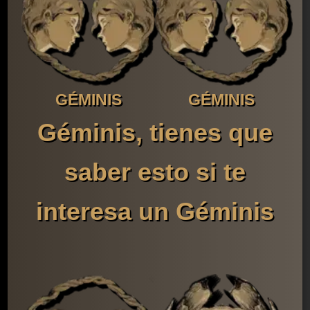
GÉMINIS
GÉMINIS
Géminis, tienes que
saber esto si te
interesa un Géminis