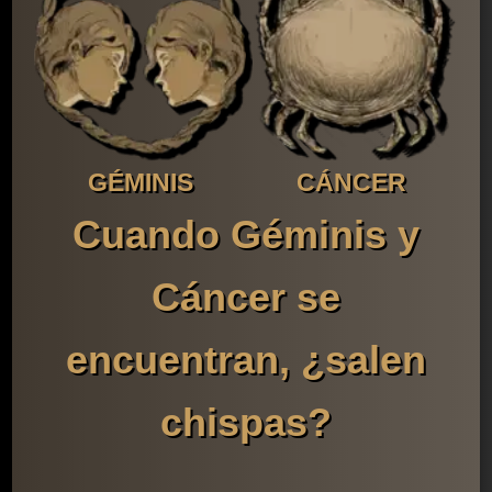
GÉMINIS
CÁNCER
Cuando Géminis y
Cáncer se
encuentran, ¿salen
chispas?