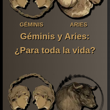
GÉMINIS
ARIES
Géminis y Aries:
¿Para toda la vida?