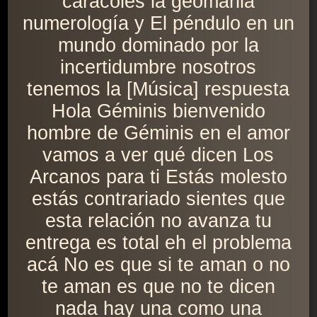
caracoles la geomania
numerología y El péndulo en un
mundo dominado por la
incertidumbre nosotros
tenemos la [Música] respuesta
Hola Géminis bienvenido
hombre de Géminis en el amor
vamos a ver qué dicen Los
Arcanos para ti Estás molesto
estás contrariado sientes que
esta relación no avanza tu
entrega es total eh el problema
acá No es que si te aman o no
te aman es que no te dicen
nada hay una como una