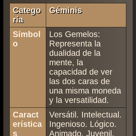
Catego
Géminis
Ría
Símbol
Los Gemelos:
o
Representa la
dualidad de la
mente, la
capacidad de ver
las dos caras de
una misma moneda
y la versatilidad.
Caract
Versátil. Intelectual.
erística
Ingenioso. Lógico.
s
Animado. Juvenil.