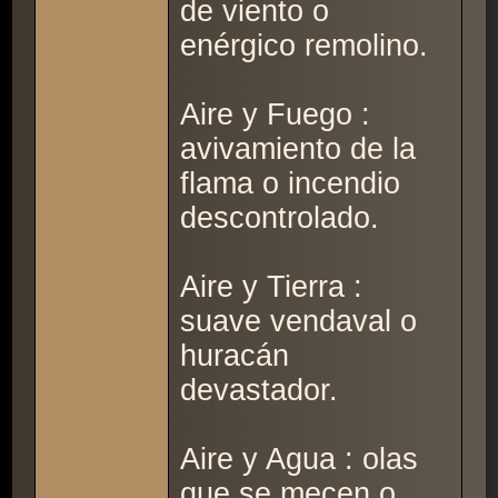
de viento o
enérgico remolino.
Aire y Fuego :
avivamiento de la
flama o incendio
descontrolado.
Aire y Tierra :
suave vendaval o
huracán
devastador.
Aire y Agua : olas
que se mecen o