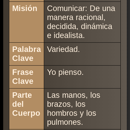
Misión
Comunicar: De una
manera racional,
decidida, dinámica
e idealista.
Palabra
Variedad.
Clave
Frase
Yo pienso.
Clave
Parte
Las manos, los
del
brazos, los
Cuerpo
hombros y los
pulmones.