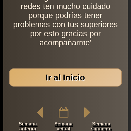
redes ten mucho cuidado
porque podrías tener
problemas con tus superiores
por esto gracias por
acompañarme'
Ir al Inicio
Semana
Semana
Semana
anterior
actual
siguiente