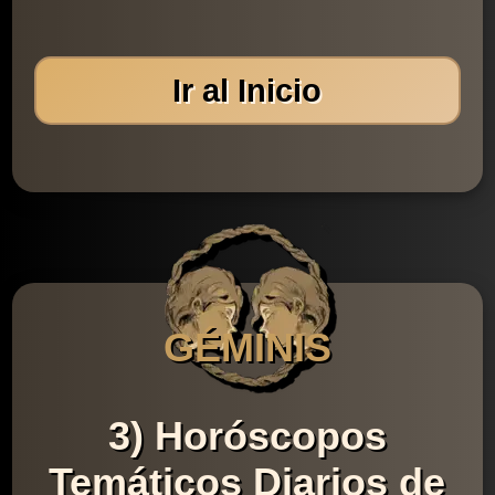
Ir al Inicio
GÉMINIS
3) Horóscopos
Temáticos Diarios de