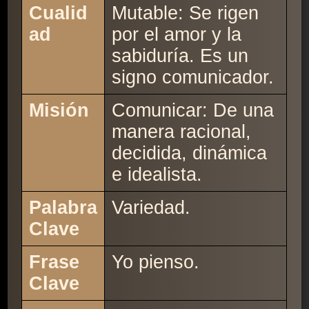
Cualid
Mutable: Se rigen
ad
por el amor y la
sabiduría. Es un
signo comunicador.
Misión
Comunicar: De una
manera racional,
decidida, dinámica
e idealista.
Palabra
Variedad.
Clave
Frase
Yo pienso.
Clave