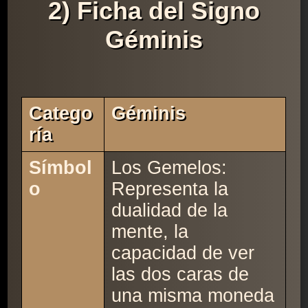
2) Ficha del Signo
Géminis
Catego
Géminis
Ría
Símbol
Los Gemelos:
o
Representa la
dualidad de la
mente, la
capacidad de ver
las dos caras de
una misma moneda