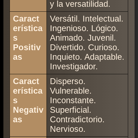
y la versatilidad.
Caract
Versátil. Intelectual.
erística
Ingenioso. Lógico.
s
Animado. Juvenil.
Positiv
Divertido. Curioso.
as
Inquieto. Adaptable.
Investigador.
Caract
Disperso.
erística
Vulnerable.
s
Inconstante.
Negativ
Superficial.
as
Contradictorio.
Nervioso.