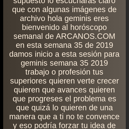
supuesto lo escucharás claro
que con algunas imágenes de
archivo hola geminis eres
bienvenido al horóscopo
semanal de ARCANOS.COM
en esta semana 35 de 2019
damos inicio a esta sesión para
geminis semana 35 2019
trabajo o profesión tus
superiores quieren verte crecer
quieren que avances quieren
que progreses el problema es
que quizá lo quieren de una
manera que a ti no te convence
y eso podría forzar tu idea de