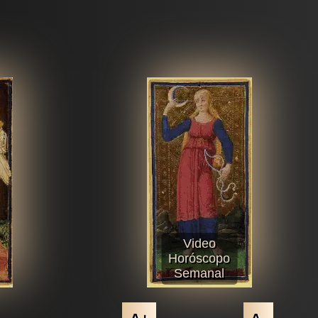
Video
Horóscopo
Semanal