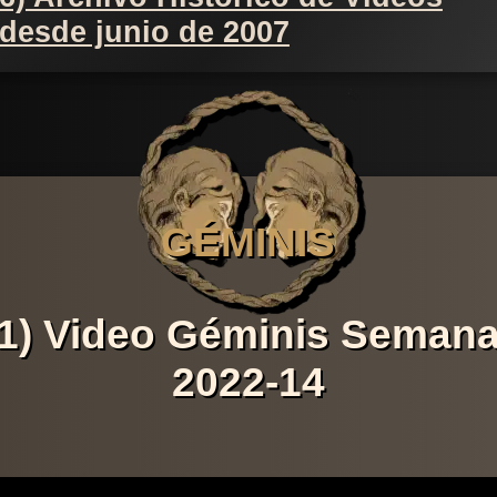
desde junio de 2007
GÉMINIS
1) Video Géminis Seman
2022-14