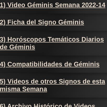
1) Video Géminis Semana 2022-14
2) Ficha del Signo Géminis
3) Horóscopos Temáticos Diarios
de Géminis
4) Compatibilidades de Géminis
5) Videos de otros Signos de esta
misma Semana
6) Archivo Histórico de Videos