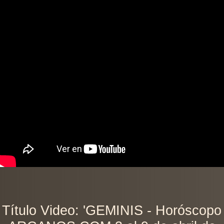
Título Video: 'GEMINIS - Horóscopo