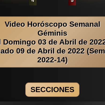
4
5
Video Horóscopo Semanal
Géminis
l Domingo 03 de Abril de 2022
ado 09 de Abril de 2022 (Se
2022-14)
SECCIONES