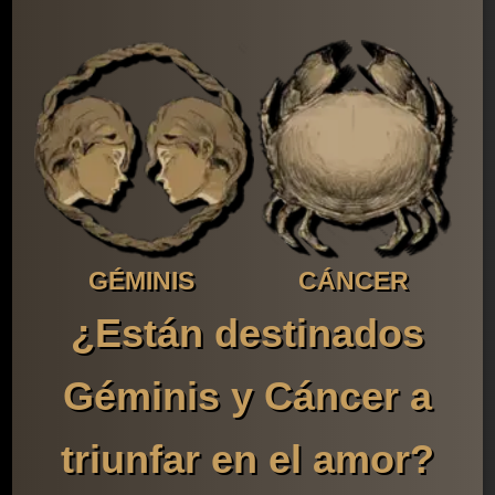
GÉMINIS
CÁNCER
¿Están destinados
Géminis y Cáncer a
triunfar en el amor?