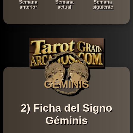
Semana
Semana
Semana
anterior
actual
siguiente
GÉMINIS
2) Ficha del Signo
Géminis