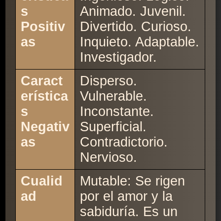
s
Animado. Juvenil.
Positiv
Divertido. Curioso.
as
Inquieto. Adaptable.
Investigador.
Caract
Disperso.
erística
Vulnerable.
s
Inconstante.
Negativ
Superficial.
as
Contradictorio.
Nervioso.
Cualid
Mutable: Se rigen
ad
por el amor y la
sabiduría. Es un