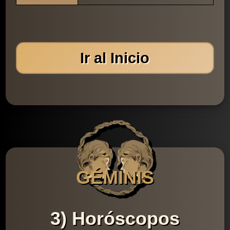
Ir al Inicio
GÉMINIS
3) Horóscopos