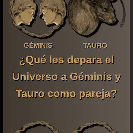
GÉMINIS
TAURO
¿Qué les depara el
Universo a Géminis y
Tauro como pareja?