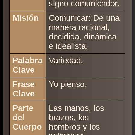
signo comunicador.
Misión
Comunicar: De una
manera racional,
decidida, dinámica
e idealista.
Palabra
Variedad.
Clave
Frase
Yo pienso.
Clave
Parte
Las manos, los
del
brazos, los
Cuerpo
hombros y los