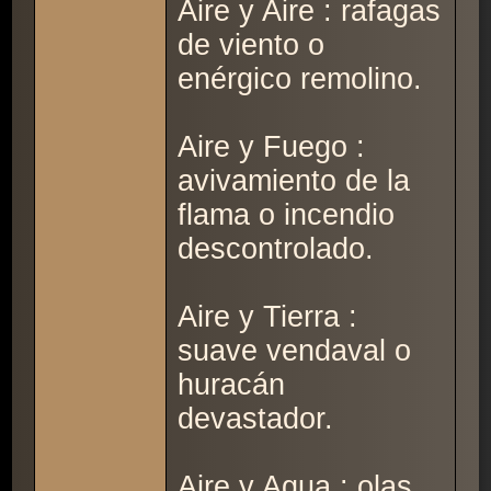
Aire y Aire : rafagas
de viento o
enérgico remolino.
Aire y Fuego :
avivamiento de la
flama o incendio
descontrolado.
Aire y Tierra :
suave vendaval o
huracán
devastador.
Aire y Agua : olas