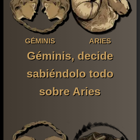
GÉMINIS
ARIES
Géminis, decide
sabiéndolo todo
sobre Aries