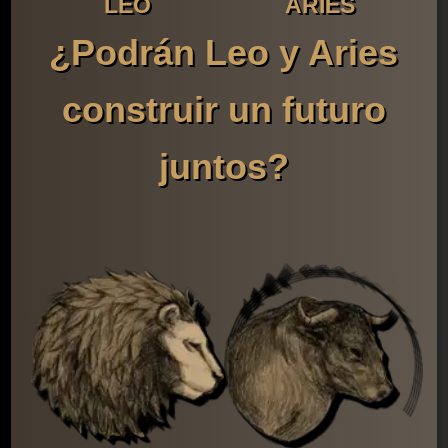
LEO
ARIES
¿Podrán Leo y Aries
construir un futuro
juntos?