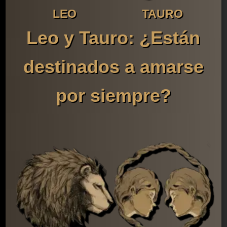
LEO
TAURO
Leo y Tauro: ¿Están
destinados a amarse
por siempre?