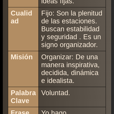
ideas fijas.
Cualid
Fijo: Son la plenitud
ad
de las estaciones.
Buscan estabilidad
y seguridad . Es un
signo organizador.
Misión
Organizar: De una
manera inspirativa,
decidida, dinámica
e idealista.
Palabra
Voluntad.
Clave
Frase
Yo hago.