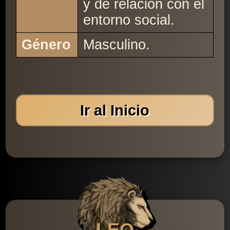
y de relación con el
entorno social.
Género
Masculino.
Ir al Inicio
LEO