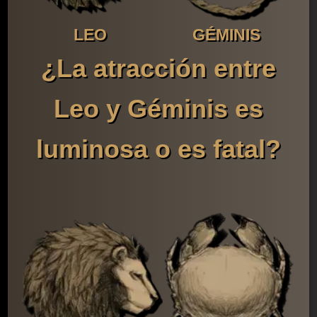
LEO
GÉMINIS
¿La atracción entre
Leo y Géminis es
luminosa o es fatal?