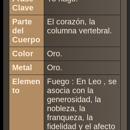
Clave
Parte
El corazón, la
del
columna vertebral.
Cuerpo
Color
Oro.
Metal
Oro.
Elemen
Fuego : En Leo , se
to
asocia con la
generosidad, la
nobleza, la
franqueza, la
fidelidad y el afecto