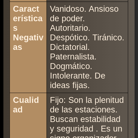
Caract
Vanidoso. Ansioso
erística
de poder.
s
Autoritario.
Negativ
Despótico. Tiránico.
as
Dictatorial.
Paternalista.
Dogmático.
Intolerante. De
ideas fijas.
Cualid
Fijo: Son la plenitud
ad
de las estaciones.
Buscan estabilidad
y seguridad . Es un