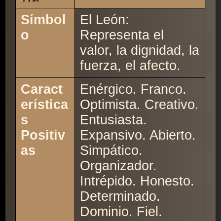
Símbol
El León:
o
Representa el
valor, la dignidad, la
fuerza, el afecto.
Caract
Enérgico. Franco.
erística
Optimista. Creativo.
s
Entusiasta.
Positiv
Expansivo. Abierto.
as
Simpático.
Organizador.
Intrépido. Honesto.
Determinado.
Dominio. Fiel.