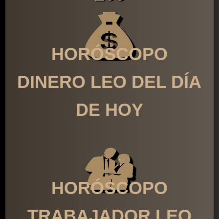
HORÓSCOPO
DINERO LEO DEL DÍA
DE HOY
HORÓSCOPO
TRABAJADOR LEO