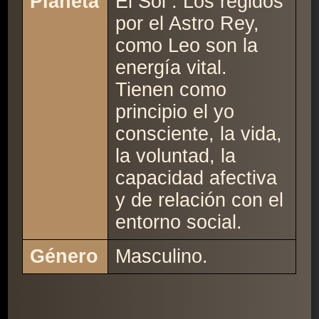
Planeta
El Sol : Los regidos
por el Astro Rey,
como Leo son la
energía vital.
Tienen como
principio el yo
consciente, la vida,
la voluntad, la
capacidad afectiva
y de relación con el
entorno social.
Género
Masculino.