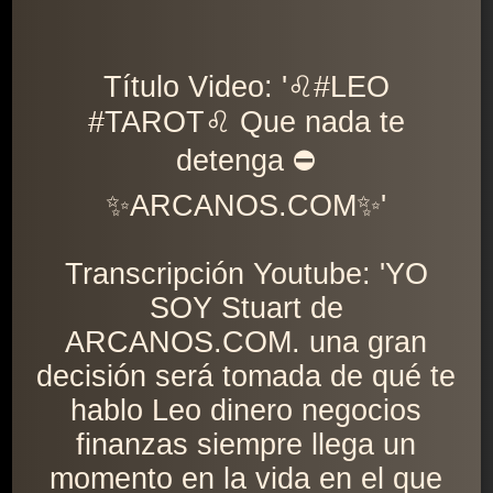
Título Video: '♌️#LEO
#TAROT♌️ Que nada te
detenga ⛔
✨ARCANOS.COM✨'
Transcripción Youtube: 'YO
SOY Stuart de
ARCANOS.COM. una gran
decisión será tomada de qué te
hablo Leo dinero negocios
finanzas siempre llega un
momento en la vida en el que