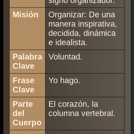
signo organizador.
Misión
Organizar: De una
manera inspirativa,
decidida, dinámica
e idealista.
Palabra
Voluntad.
Clave
Frase
Yo hago.
Clave
Parte
El corazón, la
del
columna vertebral.
Cuerpo