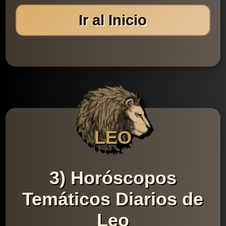
Ir al Inicio
LEO
3) Horóscopos
Temáticos Diarios de
Leo