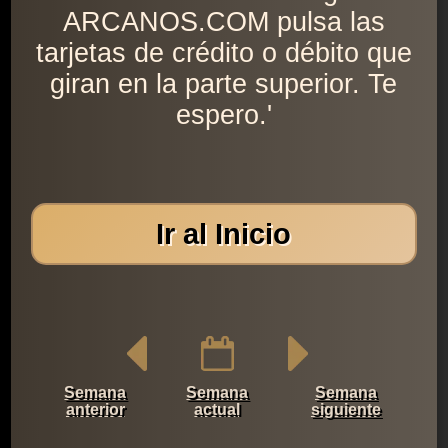
ARCANOS.COM pulsa las
tarjetas de crédito o débito que
giran en la parte superior. Te
espero.'
Ir al Inicio
Semana
Semana
Semana
anterior
actual
siguiente