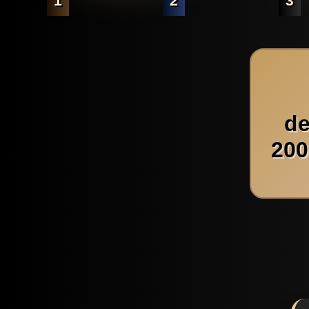
1
2
3
de
200