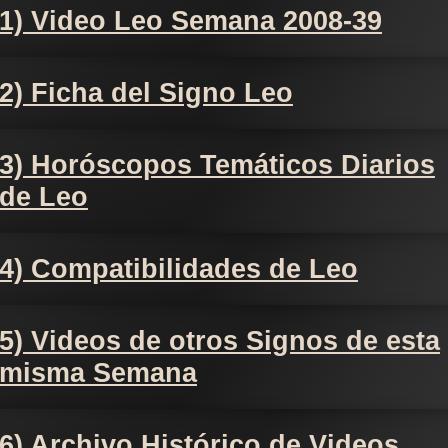
1) Video Leo Semana 2008-39
2) Ficha del Signo Leo
3) Horóscopos Temáticos Diarios
de Leo
4) Compatibilidades de Leo
5) Videos de otros Signos de esta
misma Semana
6) Archivo Histórico de Videos