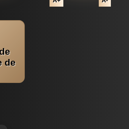
A+
A-
 de
e de