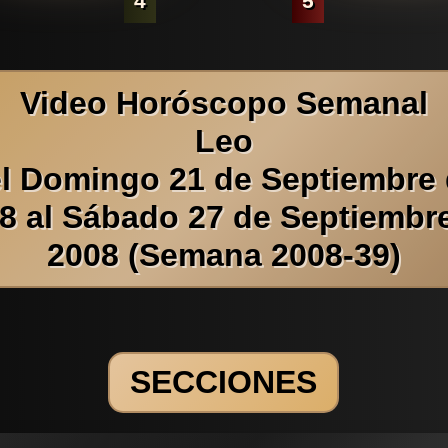
4
5
Video Horóscopo Semanal
Leo
l Domingo 21 de Septiembre
8 al Sábado 27 de Septiembr
2008 (Semana 2008-39)
SECCIONES