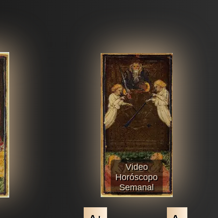
Video
Horóscopo
Semanal