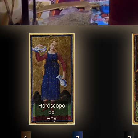
Horóscopo
de
Hoy