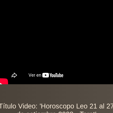
Título Video: 'Horoscopo Leo 21 al 2