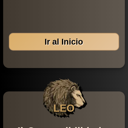
Ir al Inicio
LEO