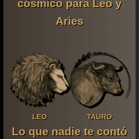
cósmico para Leo y
Aries
LEO
TAURO
Lo que nadie te contó