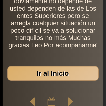
obviamente no depende de
usted dependen de las de Los
entes Superiores pero se
arregla cualquier situación un
poco difícil se va a solucionar
tranquilos no más Muchas
gracias Leo Por acompañarme'
Ir al Inicio