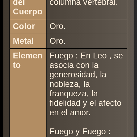
del
columna vertebral.
Cuerpo
Color
Oro.
Metal
Oro.
Elemen
Fuego : En Leo , se
to
asocia con la
generosidad, la
nobleza, la
franqueza, la
fidelidad y el afecto
en el amor.
Fuego y Fuego :