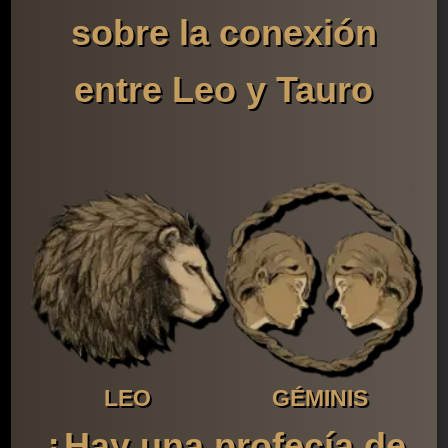
sobre la conexión
entre Leo y Tauro
LEO
GÉMINIS
¿Hay una profecía de