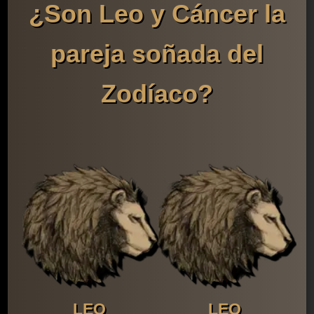
¿Son Leo y Cáncer la
pareja soñada del
Zodíaco?
LEO
LEO