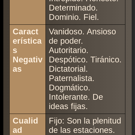
Determinado.
Dominio. Fiel.
Caract
Vanidoso. Ansioso
erística
de poder.
s
Autoritario.
Negativ
Despótico. Tiránico.
as
Dictatorial.
Paternalista.
Dogmático.
Intolerante. De
ideas fijas.
Cualid
Fijo: Son la plenitud
ad
de las estaciones.