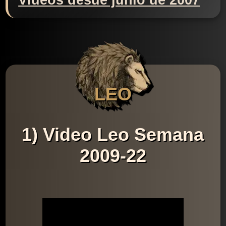
Videos desde junio de 2007
LEO
1) Video Leo Semana
2009-22