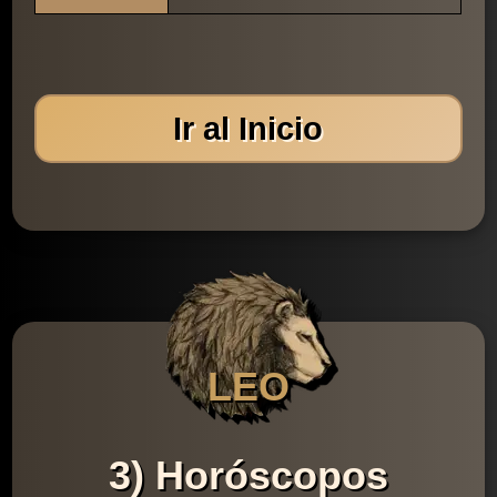
Ir al Inicio
LEO
3) Horóscopos