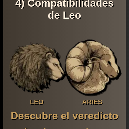
4) Compatibilidades
de Leo
LEO
ARIES
Descubre el veredicto