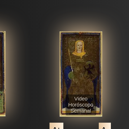
Video
Horóscopo
Semanal