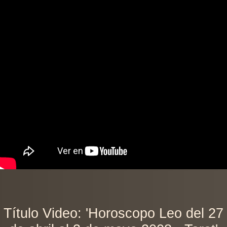
Título Video: 'Horoscopo Leo del 27