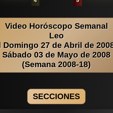
4
5
Video Horóscopo Semanal
Leo
l Domingo 27 de Abril de 2008
Sábado 03 de Mayo de 2008
(Semana 2008-18)
SECCIONES