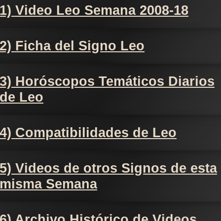
1) Video Leo Semana 2008-18
2) Ficha del Signo Leo
3) Horóscopos Temáticos Diarios
de Leo
4) Compatibilidades de Leo
5) Videos de otros Signos de esta
misma Semana
6) Archivo Histórico de Videos