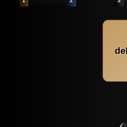
1
2
3
de