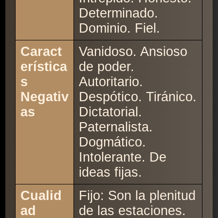
Determinado.
Dominio. Fiel.
Caract
Vanidoso. Ansioso
erística
de poder.
s
Autoritario.
Negativ
Despótico. Tiránico.
as
Dictatorial.
Paternalista.
Dogmático.
Intolerante. De
ideas fijas.
Cualid
Fijo: Son la plenitud
ad
de las estaciones.