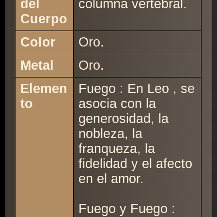
del
columna vertebral.
Cuerpo
Color
Oro.
Metal
Oro.
Elemen
Fuego : En Leo , se
to
asocia con la
generosidad, la
nobleza, la
franqueza, la
fidelidad y el afecto
en el amor.
Fuego y Fuego :