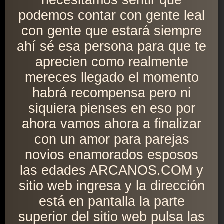
necesitamos sentir que
podemos contar con gente leal
con gente que estará siempre
ahí sé esa persona para que te
aprecien como realmente
mereces llegado el momento
habrá recompensa pero ni
siquiera pienses en eso por
ahora vamos ahora a finalizar
con un amor para parejas
novios enamorados esposos
las edades ARCANOS.COM y
sitio web ingresa y la dirección
está en pantalla la parte
superior del sitio web pulsa las