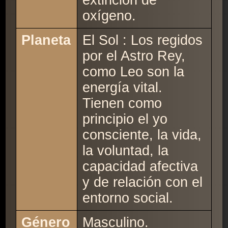
extinción de
oxígeno.
Planeta
El Sol : Los regidos
por el Astro Rey,
como Leo son la
energía vital.
Tienen como
principio el yo
consciente, la vida,
la voluntad, la
capacidad afectiva
y de relación con el
entorno social.
Género
Masculino.