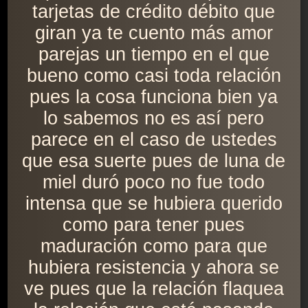
tarjetas de crédito débito que
giran ya te cuento más amor
parejas un tiempo en el que
bueno como casi toda relación
pues la cosa funciona bien ya
lo sabemos no es así pero
parece en el caso de ustedes
que esa suerte pues de luna de
miel duró poco no fue todo
intensa que se hubiera querido
como para tener pues
maduración como para que
hubiera resistencia y ahora se
ve pues que la relación flaquea