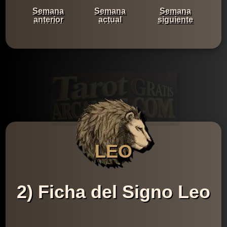
Semana
Semana
Semana
anterior
actual
siguiente
LEO
2) Ficha del Signo Leo