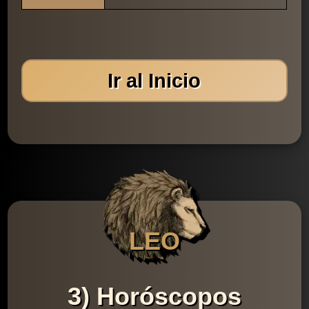
Ir al Inicio
LEO
3) Horóscopos