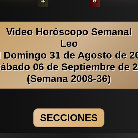
4
5
Video Horóscopo Semanal
Leo
l Domingo 31 de Agosto de 2
Sábado 06 de Septiembre de 
(Semana 2008-36)
SECCIONES