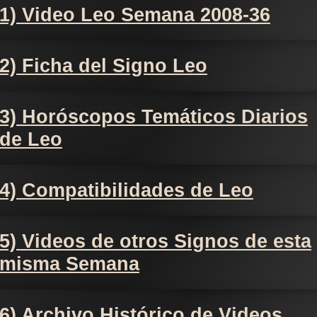
1) Video Leo Semana 2008-36
2) Ficha del Signo Leo
3) Horóscopos Temáticos Diarios
de Leo
4) Compatibilidades de Leo
5) Videos de otros Signos de esta
misma Semana
6) Archivo Histórico de Videos