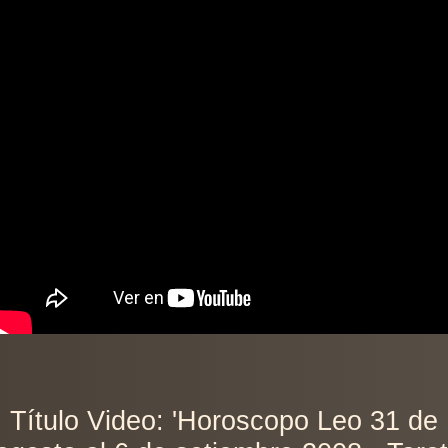
Título Video: 'Horoscopo Leo 31 de