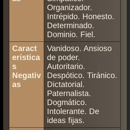
Organizador.
Intrépido. Honesto.
Determinado.
Dominio. Fiel.
Caract
Vanidoso. Ansioso
erística
de poder.
s
Autoritario.
Negativ
Despótico. Tiránico.
as
Dictatorial.
Paternalista.
Dogmático.
Intolerante. De
ideas fijas.