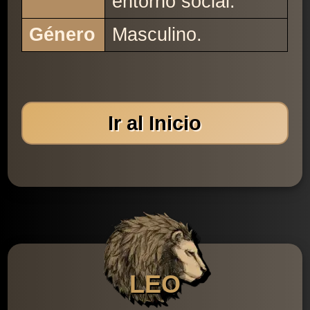
entorno social.
Género
Masculino.
Ir al Inicio
LEO