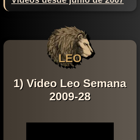
Videos desde junio de 2007
LEO
1) Video Leo Semana
2009-28