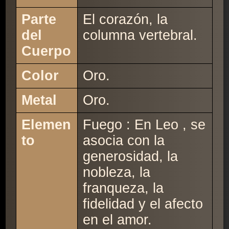
Parte
El corazón, la
del
columna vertebral.
Cuerpo
Color
Oro.
Metal
Oro.
Elemen
Fuego : En Leo , se
to
asocia con la
generosidad, la
nobleza, la
franqueza, la
fidelidad y el afecto
en el amor.