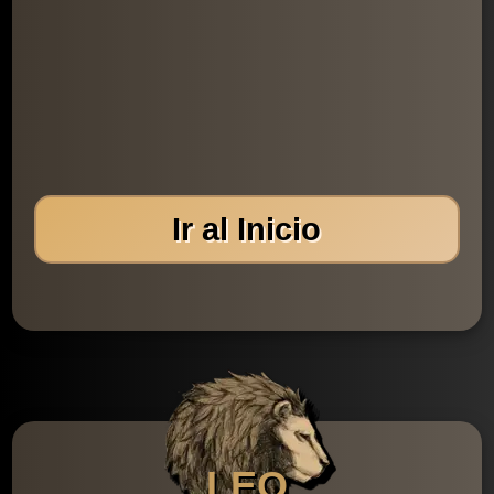
Ir al Inicio
LEO