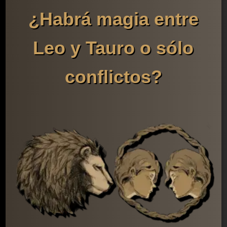
¿Habrá magia entre
Leo y Tauro o sólo
conflictos?