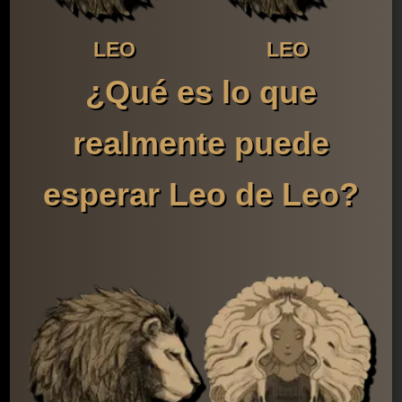
LEO
LEO
¿Qué es lo que
realmente puede
esperar Leo de Leo?