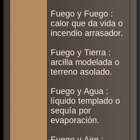
Fuego y Fuego :
calor que da vida o
incendio arrasador.
Fuego y Tierra :
arcilla modelada o
terreno asolado.
Fuego y Agua :
líquido templado o
sequía por
evaporación.
Fuego y Aire :