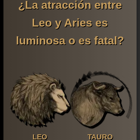
¿La atracción entre
Leo y Aries es
luminosa o es fatal?
LEO
TAURO