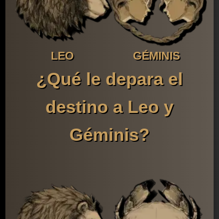
LEO
GÉMINIS
¿Qué le depara el
destino a Leo y
Géminis?