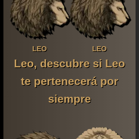
LEO
LEO
Leo, descubre si Leo
te pertenecerá por
siempre