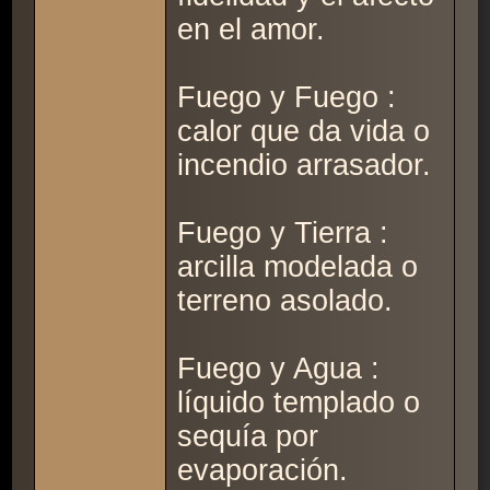
en el amor.
Fuego y Fuego :
calor que da vida o
incendio arrasador.
Fuego y Tierra :
arcilla modelada o
terreno asolado.
Fuego y Agua :
líquido templado o
sequía por
evaporación.