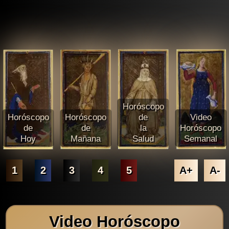
Horóscopo
Horóscopo
Horóscopo
de
Video
de
de
la
Horóscopo
Hoy
Mañana
Salud
Semanal
1
2
3
4
5
A+
A-
Video Horóscopo