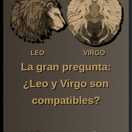
LEO
VIRGO
La gran pregunta:
¿Leo y Virgo son
compatibles?