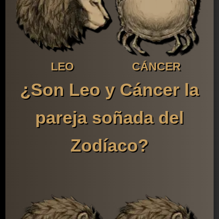
LEO
CÁNCER
¿Son Leo y Cáncer la
pareja soñada del
Zodíaco?