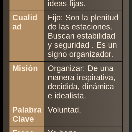
ideas fijas.
Cualid
Fijo: Son la plenitud
ad
de las estaciones.
Buscan estabilidad
y seguridad . Es un
signo organizador.
Misión
Organizar: De una
manera inspirativa,
decidida, dinámica
e idealista.
Palabra
Voluntad.
Clave