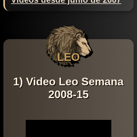
Videos desde junio de 2007
LEO
1) Video Leo Semana
2008-15