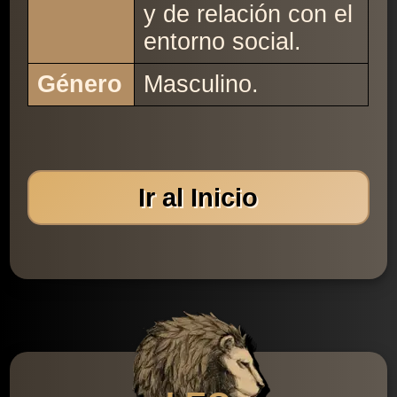
y de relación con el
entorno social.
Género
Masculino.
Ir al Inicio