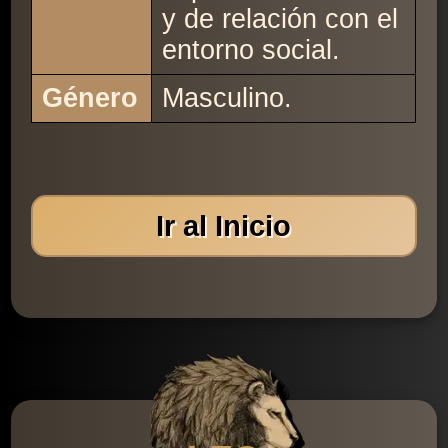
y de relación con el
entorno social.
Género
Masculino.
Ir al Inicio