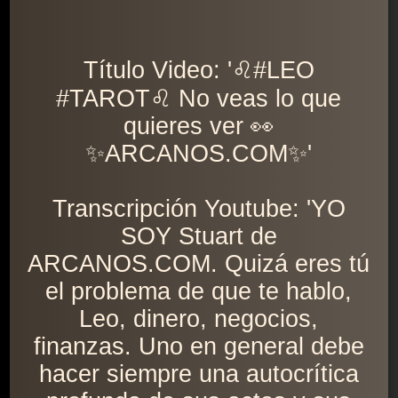
Título Video: '♌️#LEO
#TAROT♌️ No veas lo que
quieres ver 👀
✨ARCANOS.COM✨'
Transcripción Youtube: 'YO
SOY Stuart de
ARCANOS.COM. Quizá eres tú
el problema de que te hablo,
Leo, dinero, negocios,
finanzas. Uno en general debe
hacer siempre una autocrítica