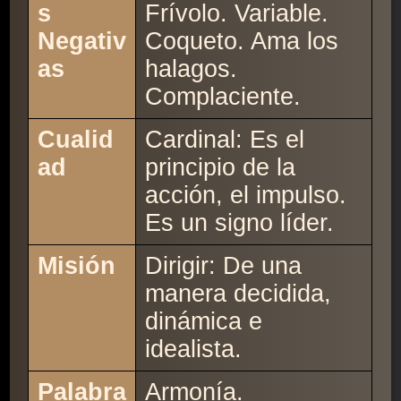
s
Frívolo. Variable.
Negativ
Coqueto. Ama los
as
halagos.
Complaciente.
Cualid
Cardinal: Es el
ad
principio de la
acción, el impulso.
Es un signo líder.
Misión
Dirigir: De una
manera decidida,
dinámica e
idealista.
Palabra
Armonía.