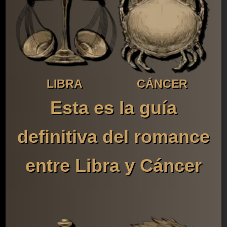
LIBRA
CÁNCER
Esta es la guía
definitiva del romance
entre Libra y Cáncer