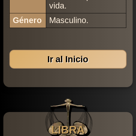
vida.
Género
Masculino.
Ir al Inicio
LIBRA