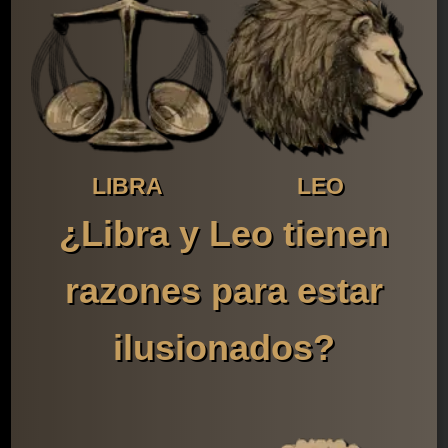
LIBRA
LEO
¿Libra y Leo tienen
razones para estar
ilusionados?