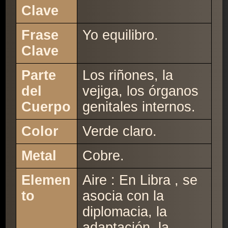
Clave
Frase
Yo equilibro.
Clave
Parte
Los riñones, la
del
vejiga, los órganos
Cuerpo
genitales internos.
Color
Verde claro.
Metal
Cobre.
Elemen
Aire : En Libra , se
to
asocia con la
diplomacia, la
adaptación, la