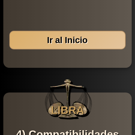
Ir al Inicio
LIBRA
4) Compatibilidades