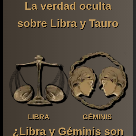
La verdad oculta
sobre Libra y Tauro
LIBRA
GÉMINIS
¿Libra y Géminis son