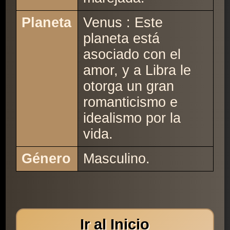
Planeta
Venus : Este
planeta está
asociado con el
amor, y a Libra le
otorga un gran
romanticismo e
idealismo por la
vida.
Género
Masculino.
Ir al Inicio