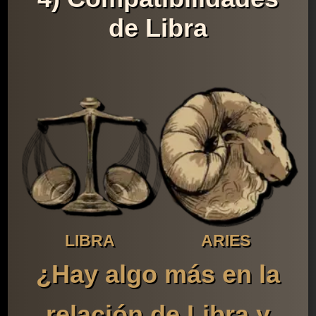
de Libra
LIBRA
ARIES
¿Hay algo más en la
relación de Libra y