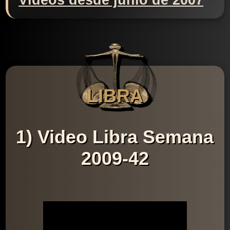
Videos desde junio de 2007
LIBRA
1) Video Libra Semana
2009-42