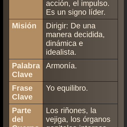
acción, el impulso.
Es un signo líder.
Misión
Dirigir: De una
manera decidida,
dinámica e
idealista.
Palabra
Armonía.
Clave
Frase
Yo equilibro.
Clave
Parte
Los riñones, la
del
vejiga, los órganos