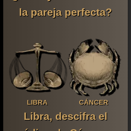
la pareja perfecta?
LIBRA
CÁNCER
Libra, descifra el