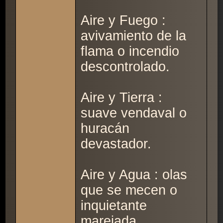
Aire y Fuego :
avivamiento de la
flama o incendio
descontrolado.
Aire y Tierra :
suave vendaval o
huracán
devastador.
Aire y Agua : olas
que se mecen o
inquietante
marejada.