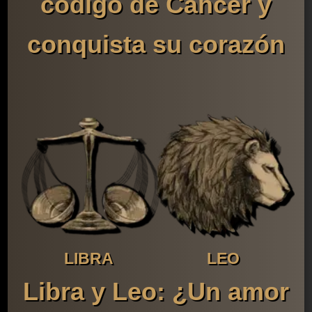
código de Cáncer y
conquista su corazón
LIBRA
LEO
Libra y Leo: ¿Un amor