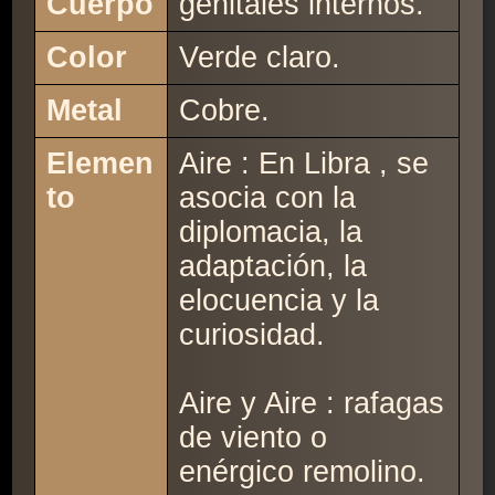
Cuerpo
genitales internos.
Color
Verde claro.
Metal
Cobre.
Elemen
Aire : En Libra , se
to
asocia con la
diplomacia, la
adaptación, la
elocuencia y la
curiosidad.
Aire y Aire : rafagas
de viento o
enérgico remolino.