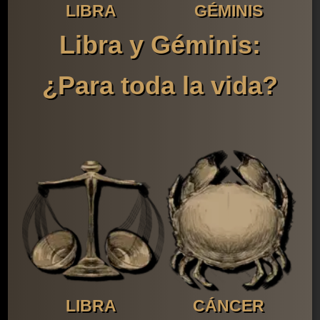
LIBRA
GÉMINIS
Libra y Géminis:
¿Para toda la vida?
LIBRA
CÁNCER