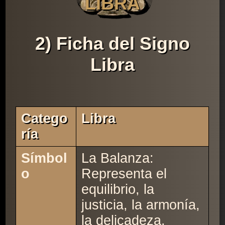
LIBRA
2) Ficha del Signo
Libra
Catego
Libra
Ría
Símbol
La Balanza:
o
Representa el
equilibrio, la
justicia, la armonía,
la delicadeza.