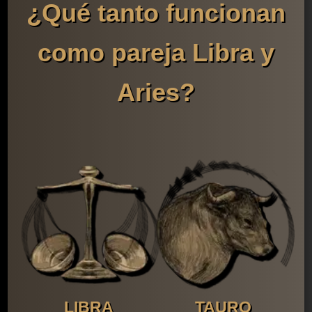
¿Qué tanto funcionan
como pareja Libra y
Aries?
LIBRA
TAURO