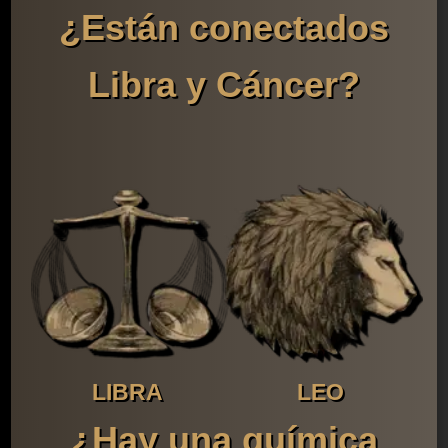
¿Están conectados
Libra y Cáncer?
LIBRA
LEO
¿Hay una química