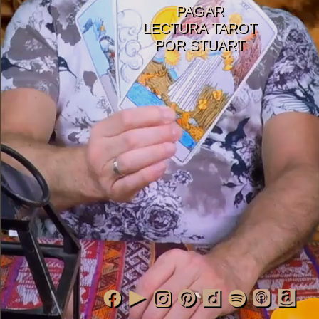
PAGAR
LECTURA TAROT
POR STUART