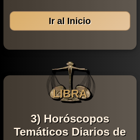
Ir al Inicio
LIBRA
3) Horóscopos
Temáticos Diarios de