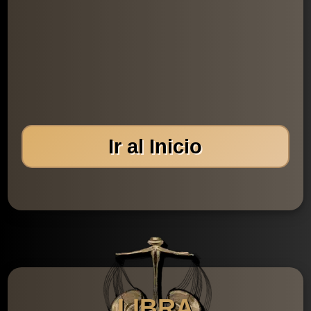
Ir al Inicio
LIBRA