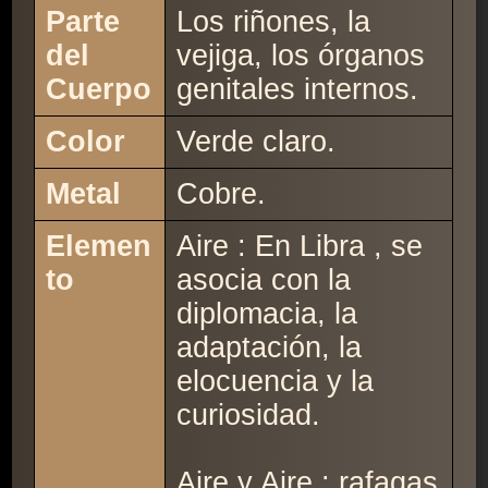
Parte
Los riñones, la
del
vejiga, los órganos
Cuerpo
genitales internos.
Color
Verde claro.
Metal
Cobre.
Elemen
Aire : En Libra , se
to
asocia con la
diplomacia, la
adaptación, la
elocuencia y la
curiosidad.
Aire y Aire : rafagas