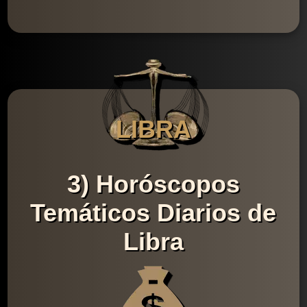
LIBRA
3) Horóscopos
Temáticos Diarios de
Libra