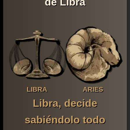
de Libra
LIBRA
ARIES
Libra, decide
sabiéndolo todo