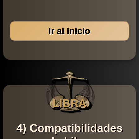
Ir al Inicio
LIBRA
4) Compatibilidades