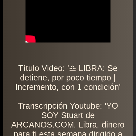
Título Video: '♎ LIBRA: Se
detiene, por poco tiempo |
Incremento, con 1 condición'
Transcripción Youtube: 'YO
SOY Stuart de
ARCANOS.COM. Libra, dinero
para ti esta semana dirigido a