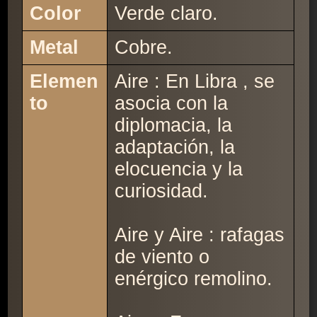
Color
Verde claro.
Metal
Cobre.
Elemen
Aire : En Libra , se
to
asocia con la
diplomacia, la
adaptación, la
elocuencia y la
curiosidad.
Aire y Aire : rafagas
de viento o
enérgico remolino.