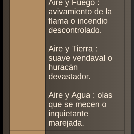
Aire y Fuego :
avivamiento de la
flama o incendio
descontrolado.
Aire y Tierra :
suave vendaval o
huracán
devastador.
Aire y Agua : olas
que se mecen o
inquietante
marejada.