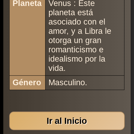
Planeta
Venus : Este
planeta está
asociado con el
amor, y a Libra le
otorga un gran
romanticismo e
idealismo por la
vida.
Género
Masculino.
Ir al Inicio