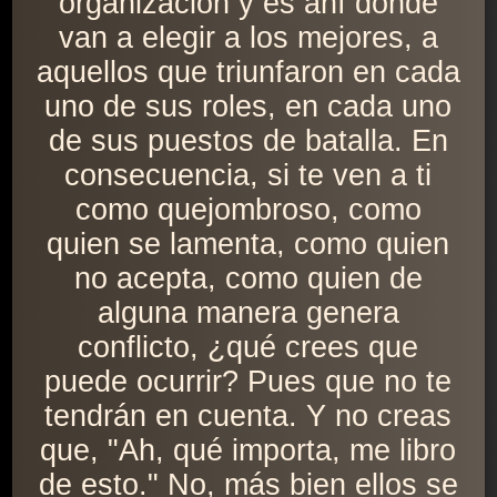
organización y es ahí donde
van a elegir a los mejores, a
aquellos que triunfaron en cada
uno de sus roles, en cada uno
de sus puestos de batalla. En
consecuencia, si te ven a ti
como quejombroso, como
quien se lamenta, como quien
no acepta, como quien de
alguna manera genera
conflicto, ¿qué crees que
puede ocurrir? Pues que no te
tendrán en cuenta. Y no creas
que, "Ah, qué importa, me libro
de esto." No, más bien ellos se