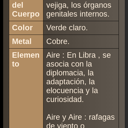
del
vejiga, los órganos
Cuerpo
genitales internos.
Color
Verde claro.
Metal
Cobre.
Elemen
Aire : En Libra , se
to
asocia con la
diplomacia, la
adaptación, la
elocuencia y la
curiosidad.
Aire y Aire : rafagas
de viento o