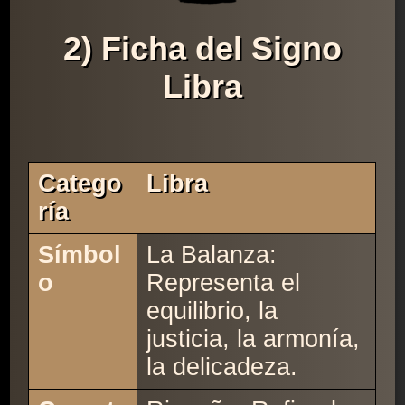
2) Ficha del Signo
Libra
Catego
Libra
Ría
Símbol
La Balanza:
o
Representa el
equilibrio, la
justicia, la armonía,
la delicadeza.