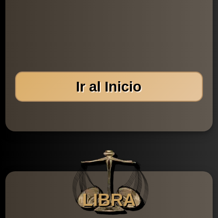
Ir al Inicio
LIBRA