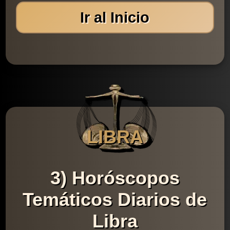
Ir al Inicio
LIBRA
3) Horóscopos
Temáticos Diarios de
Libra