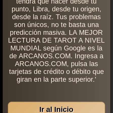
tendrá que nacer desde tu
punto, Libra, desde tu origen,
desde la raíz. Tus problemas
son únicos, no te basta una
predicción masiva. LA MEJOR
LECTURA DE TAROT A NIVEL
MUNDIAL según Google es la
de ARCANOS.COM. Ingresa a
ARCANOS.COM, pulsa las
tarjetas de crédito o débito que
giran en la parte superior.'
Ir al Inicio