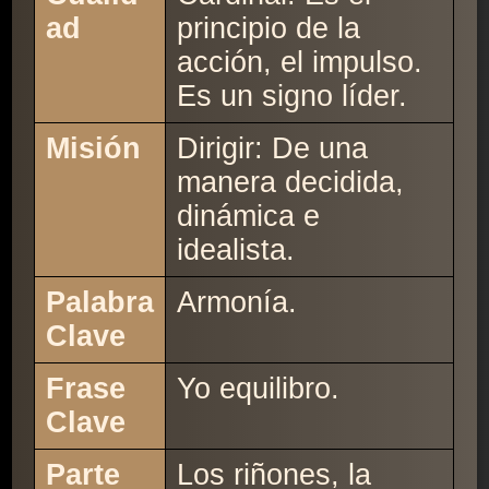
ad
principio de la
acción, el impulso.
Es un signo líder.
Misión
Dirigir: De una
manera decidida,
dinámica e
idealista.
Palabra
Armonía.
Clave
Frase
Yo equilibro.
Clave
Parte
Los riñones, la