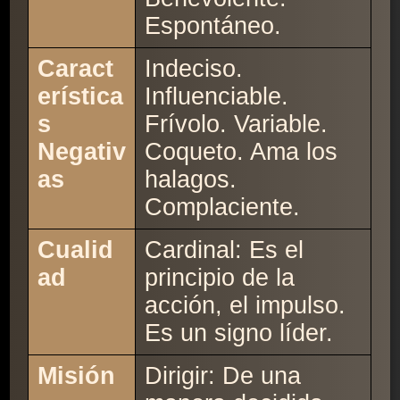
Espontáneo.
Caract
Indeciso.
erística
Influenciable.
s
Frívolo. Variable.
Negativ
Coqueto. Ama los
as
halagos.
Complaciente.
Cualid
Cardinal: Es el
ad
principio de la
acción, el impulso.
Es un signo líder.
Misión
Dirigir: De una