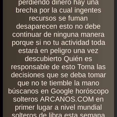
perdiendo dinero hay una
brecha por la cual ingentes
recursos se fuman
desaparecen esto no debe
continuar de ninguna manera
porque si no tu actividad toda
estará en peligro una vez
descubierto Quién es
responsable de esto Toma las
decisiones que se deba tomar
que no te tiemble la mano
búscanos en Google horóscopo
solteros ARCANOS.COM en
primer lugar a nivel mundial
solteros de libra esta semana