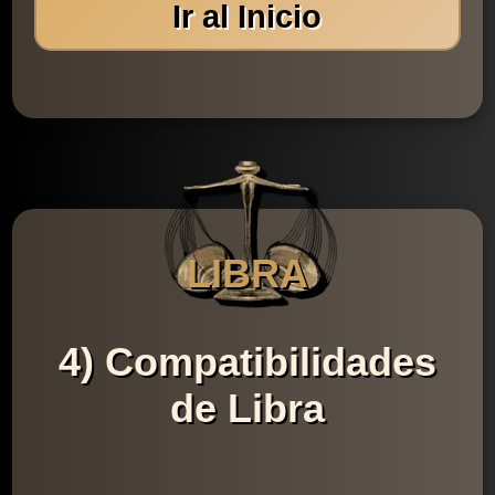
Ir al Inicio
LIBRA
4) Compatibilidades
de Libra