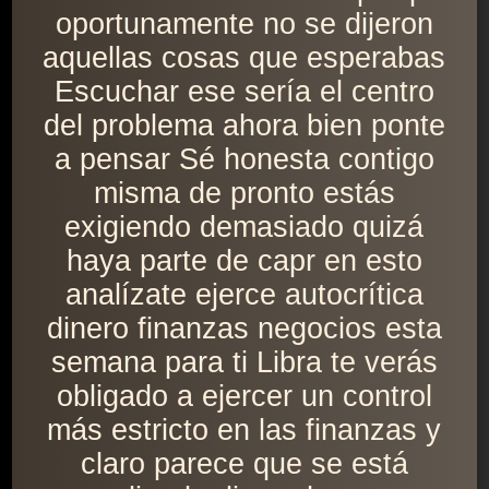
oportunamente no se dijeron
aquellas cosas que esperabas
Escuchar ese sería el centro
del problema ahora bien ponte
a pensar Sé honesta contigo
misma de pronto estás
exigiendo demasiado quizá
haya parte de capr en esto
analízate ejerce autocrítica
dinero finanzas negocios esta
semana para ti Libra te verás
obligado a ejercer un control
más estricto en las finanzas y
claro parece que se está