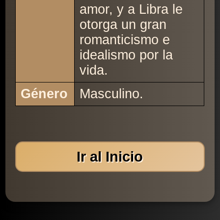
amor, y a Libra le
otorga un gran
romanticismo e
idealismo por la
vida.
Género
Masculino.
Ir al Inicio