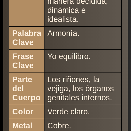
manera decidida,
dinámica e
idealista.
Palabra
Armonía.
Clave
Frase
Yo equilibro.
Clave
Parte
Los riñones, la
del
vejiga, los órganos
Cuerpo
genitales internos.
Color
Verde claro.
Metal
Cobre.