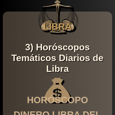
LIBRA
3) Horóscopos
Temáticos Diarios de
Libra
HORÓSCOPO
DINERO LIBRA DEL