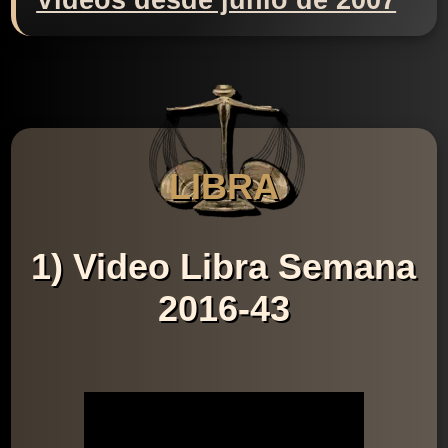
Videos desde junio de 2007
LIBRA
1) Video Libra Semana
2016-43