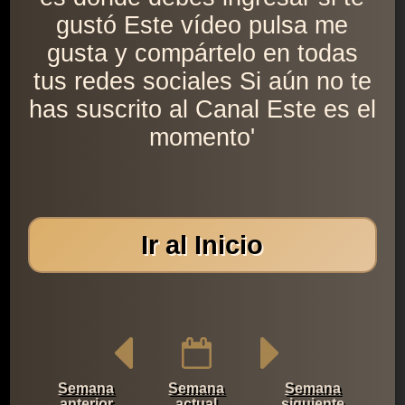
gustó Este vídeo pulsa me
gusta y compártelo en todas
tus redes sociales Si aún no te
has suscrito al Canal Este es el
momento'
Ir al Inicio
Semana
Semana
Semana
anterior
actual
siguiente