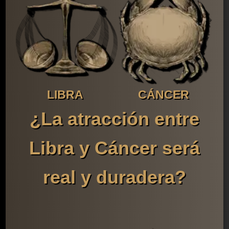
LIBRA
CÁNCER
¿La atracción entre
Libra y Cáncer será
real y duradera?