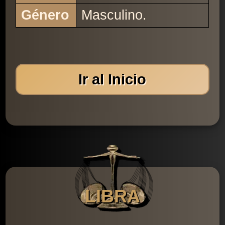
Género
Masculino.
Ir al Inicio
LIBRA