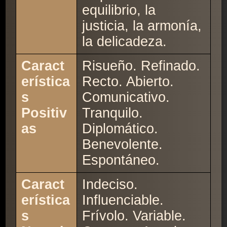
equilibrio, la
justicia, la armonía,
la delicadeza.
Caract
Risueño. Refinado.
erística
Recto. Abierto.
s
Comunicativo.
Positiv
Tranquilo.
as
Diplomático.
Benevolente.
Espontáneo.
Caract
Indeciso.
erística
Influenciable.
s
Frívolo. Variable.