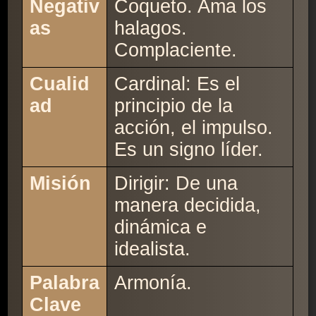
Negativ
Coqueto. Ama los
as
halagos.
Complaciente.
Cualid
Cardinal: Es el
ad
principio de la
acción, el impulso.
Es un signo líder.
Misión
Dirigir: De una
manera decidida,
dinámica e
idealista.
Palabra
Armonía.
Clave