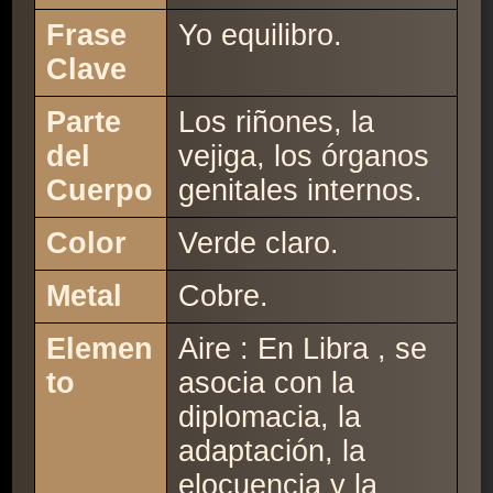
Frase
Yo equilibro.
Clave
Parte
Los riñones, la
del
vejiga, los órganos
Cuerpo
genitales internos.
Color
Verde claro.
Metal
Cobre.
Elemen
Aire : En Libra , se
to
asocia con la
diplomacia, la
adaptación, la
elocuencia y la