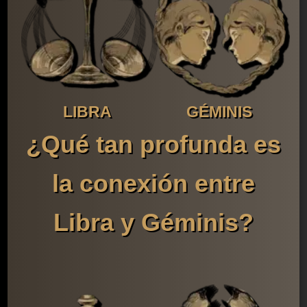
LIBRA
GÉMINIS
¿Qué tan profunda es
la conexión entre
Libra y Géminis?