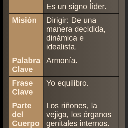
Es un signo líder.
Misión
Dirigir: De una
manera decidida,
dinámica e
idealista.
Palabra
Armonía.
Clave
Frase
Yo equilibro.
Clave
Parte
Los riñones, la
del
vejiga, los órganos
Cuerpo
genitales internos.