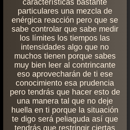
características bastante
particulares una mezcla de
enérgica reacción pero que se
sabe controlar que sabe medir
los límites los tiempos las
intensidades algo que no
muchos tienen porque sabes
muy bien leer al contrincante
eso aprovecharán de ti ese
conocimiento esa prudencia
pero tendrás que hacer esto de
una manera tal que no deje
huella en ti porque la situación
te digo será peliaguda así que
tendrás que restringir ciertas