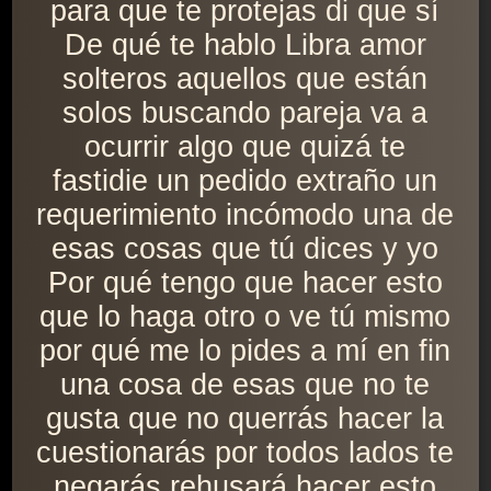
para que te protejas di que sí
De qué te hablo Libra amor
solteros aquellos que están
solos buscando pareja va a
ocurrir algo que quizá te
fastidie un pedido extraño un
requerimiento incómodo una de
esas cosas que tú dices y yo
Por qué tengo que hacer esto
que lo haga otro o ve tú mismo
por qué me lo pides a mí en fin
una cosa de esas que no te
gusta que no querrás hacer la
cuestionarás por todos lados te
negarás rehusará hacer esto