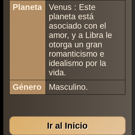
Planeta
Venus : Este
planeta está
asociado con el
amor, y a Libra le
otorga un gran
romanticismo e
idealismo por la
vida.
Género
Masculino.
Ir al Inicio