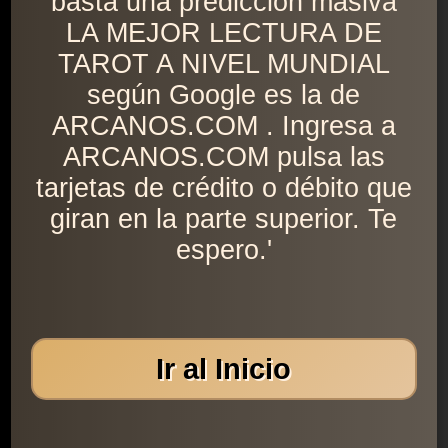
basta una predicción masiva
LA MEJOR LECTURA DE
TAROT A NIVEL MUNDIAL
según Google es la de
ARCANOS.COM . Ingresa a
ARCANOS.COM pulsa las
tarjetas de crédito o débito que
giran en la parte superior. Te
espero.'
Ir al Inicio