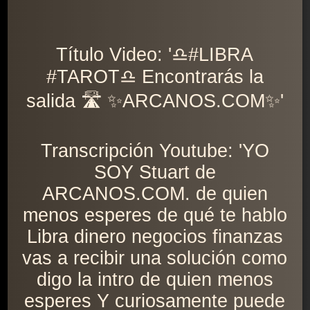
Título Video: '♎️#LIBRA
#TAROT♎️ Encontrarás la
salida 🛣️ ✨ARCANOS.COM✨'
Transcripción Youtube: 'YO
SOY Stuart de
ARCANOS.COM. de quien
menos esperes de qué te hablo
Libra dinero negocios finanzas
vas a recibir una solución como
digo la intro de quien menos
esperes Y curiosamente puede