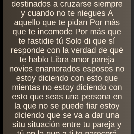
destinados a cruzarse siempre
y cuando no te niegues A
aquello que te pidan Por más
que te incomode Por más que
te fastidie tú Solo di que sí
responde con la verdad de qué
te hablo Libra amor pareja
novios enamorados esposos no
estoy diciendo con esto que
mientas no estoy diciendo con
esto que seas una persona en
la que no se puede fiar estoy
diciendo que se va a dar una
situ situación entre tu pareja y
tú en la que a ti te parecerá