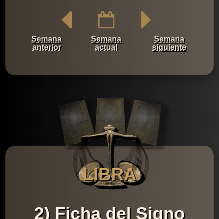
Semana
Semana
Semana
anterior
actual
siguiente
LIBRA
2) Ficha del Signo