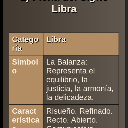
Libra
Catego
Libra
Ría
Símbol
La Balanza:
o
Representa el
equilibrio, la
justicia, la armonía,
la delicadeza.
Caract
Risueño. Refinado.
erística
Recto. Abierto.