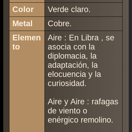
Color
Verde claro.
Metal
Cobre.
Elemen
Aire : En Libra , se
to
asocia con la
diplomacia, la
adaptación, la
elocuencia y la
curiosidad.
Aire y Aire : rafagas
de viento o
enérgico remolino.