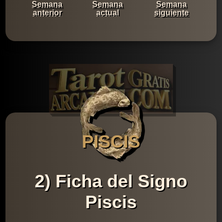
Semana
Semana
Semana
anterior
actual
siguiente
PISCIS
2) Ficha del Signo
Piscis