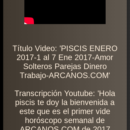
Título Video: 'PISCIS ENERO
2017-1 al 7 Ene 2017-Amor
Solteros Parejas Dinero
Trabajo-ARCANOS.COM'
Transcripción Youtube: 'Hola
piscis te doy la bienvenida a
este que es el primer vide
horóscopo semanal de
ARCANOS.COM de 2017