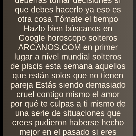
deberías tomar decisiones sí
que debes hacerlo ya eso es
otra cosa Tómate el tiempo
Hazlo bien búscanos en
Google horoscopo solteros
ARCANOS.COM en primer
lugar a nivel mundial solteros
de piscis esta semana aquellos
que están solos que no tienen
pareja Estás siendo demasiado
cruel contigo mismo el amor
por qué te culpas a ti mismo de
una serie de situaciones que
crees pudieron haberse hecho
mejor en el pasado si eres