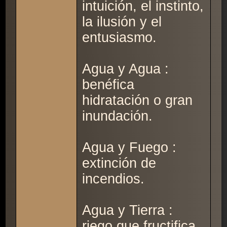
intuición, el instinto,
la ilusión y el
entusiasmo.
Agua y Agua :
benéfica
hidratación o gran
inundación.
Agua y Fuego :
extinción de
incendios.
Agua y Tierra :
riego que fructifica