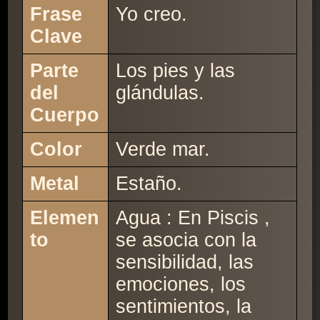
Frase
Yo creo.
Clave
Parte
Los pies y las
del
glándulas.
Cuerpo
Color
Verde mar.
Metal
Estaño.
Elemen
Agua : En Piscis ,
to
se asocia con la
sensibilidad, las
emociones, los
sentimientos, la