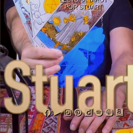
POR STUART