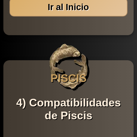
Ir al Inicio
PISCIS
4) Compatibilidades
de Piscis