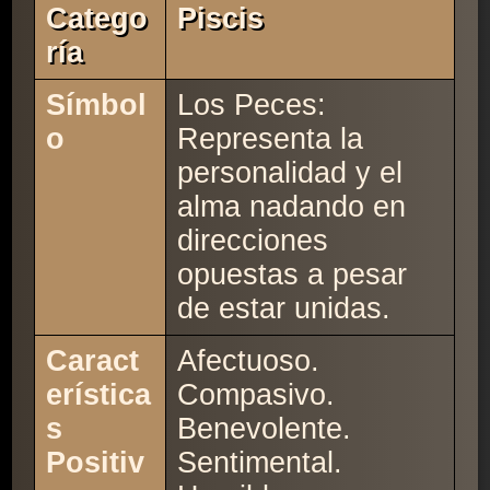
Catego
Piscis
Ría
Símbol
Los Peces:
o
Representa la
personalidad y el
alma nadando en
direcciones
opuestas a pesar
de estar unidas.
Caract
Afectuoso.
erística
Compasivo.
s
Benevolente.
Positiv
Sentimental.