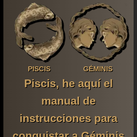
PISCIS
GÉMINIS
Piscis, he aquí el
manual de
instrucciones para
conquistar a Géminis