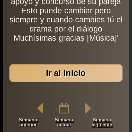
apoyo y concurso de su pareja
Esto puede cambiar pero
siempre y cuando cambies tú el
drama por el diálogo
Muchísimas gracias [Música]'
Ir al Inicio
Semana
Semana
Semana
anterior
actual
siguiente