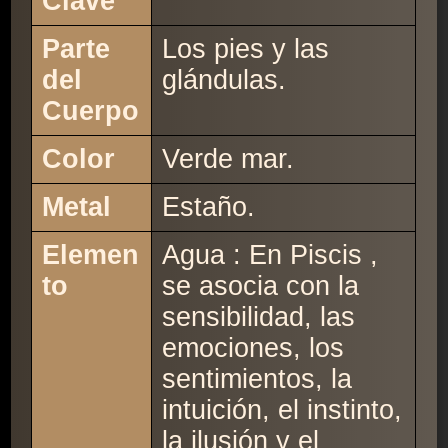
Clave
Parte
Los pies y las
del
glándulas.
Cuerpo
Color
Verde mar.
Metal
Estaño.
Elemen
Agua : En Piscis ,
to
se asocia con la
sensibilidad, las
emociones, los
sentimientos, la
intuición, el instinto,
la ilusión y el