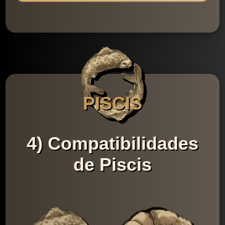
PISCIS
4) Compatibilidades
de Piscis