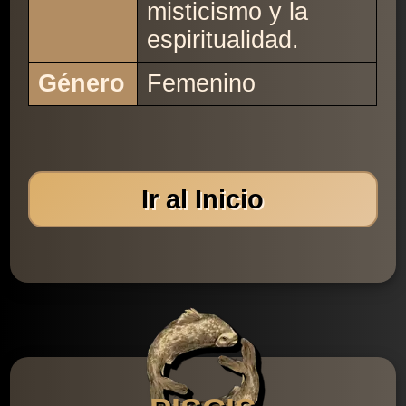
misticismo y la
espiritualidad.
Género
Femenino
Ir al Inicio