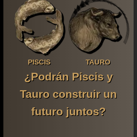
PISCIS
TAURO
¿Podrán Piscis y
Tauro construir un
futuro juntos?