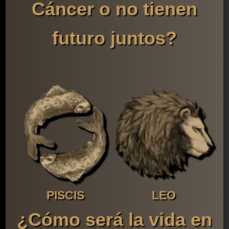
Cáncer o no tienen
futuro juntos?
PISCIS
LEO
¿Cómo será la vida en