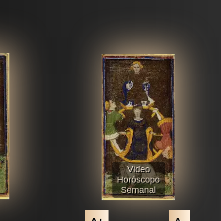
Video
Horóscopo
Semanal