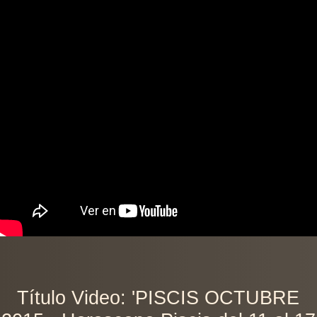
Título Video: 'PISCIS OCTUBRE