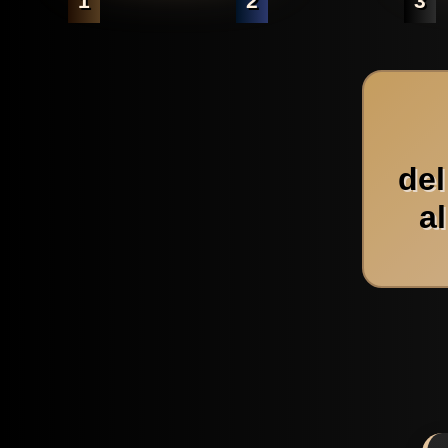
1
2
3
de
a