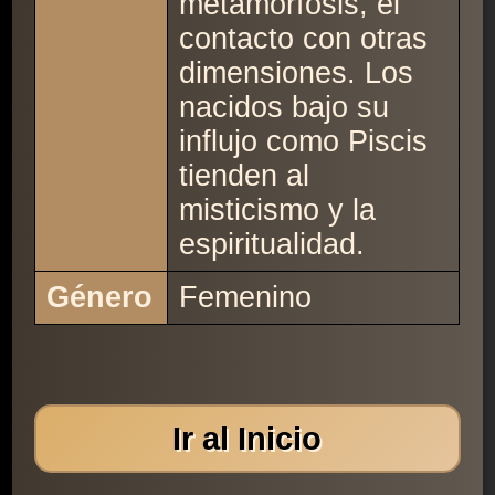
metamorfosis, el
contacto con otras
dimensiones. Los
nacidos bajo su
influjo como Piscis
tienden al
misticismo y la
espiritualidad.
Género
Femenino
Ir al Inicio