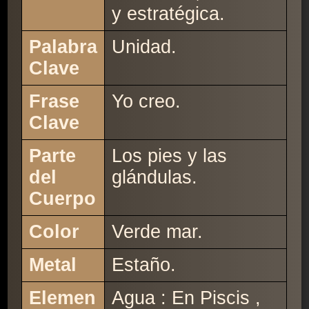
y estratégica.
Palabra
Unidad.
Clave
Frase
Yo creo.
Clave
Parte
Los pies y las
del
glándulas.
Cuerpo
Color
Verde mar.
Metal
Estaño.
Elemen
Agua : En Piscis ,