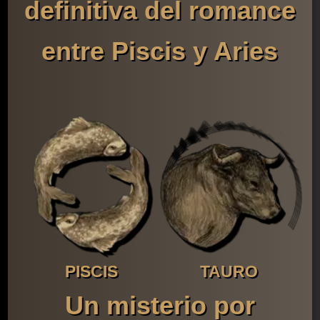
definitiva del romance
entre Piscis y Aries
PISCIS
TAURO
Un misterio por