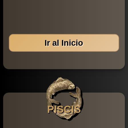
Ir al Inicio
PISCIS