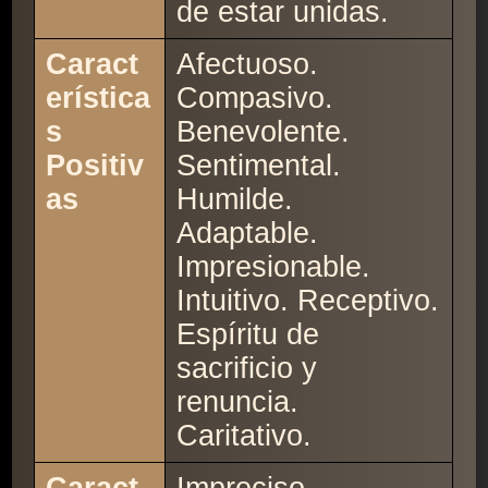
de estar unidas.
Caract
Afectuoso.
erística
Compasivo.
s
Benevolente.
Positiv
Sentimental.
as
Humilde.
Adaptable.
Impresionable.
Intuitivo. Receptivo.
Espíritu de
sacrificio y
renuncia.
Caritativo.