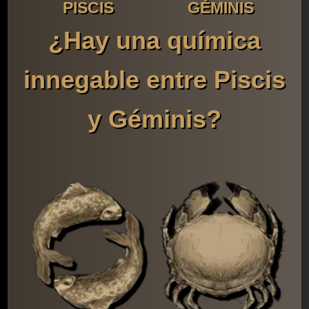
PISCIS
GÉMINIS
¿Hay una química
innegable entre Piscis
y Géminis?