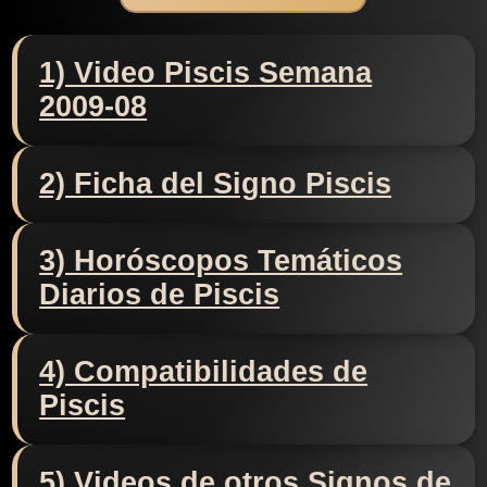
1) Video Piscis Semana
2009-08
2) Ficha del Signo Piscis
3) Horóscopos Temáticos
Diarios de Piscis
4) Compatibilidades de
Piscis
5) Videos de otros Signos de