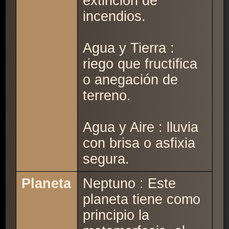
extinción de
incendios.
Agua y Tierra :
riego que fructifica
o anegación de
terreno.
Agua y Aire : lluvia
con brisa o asfixia
segura.
Planeta
Neptuno : Este
planeta tiene como
principio la