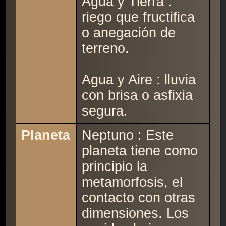
Agua y Tierra :
riego que fructifica
o anegación de
terreno.
Agua y Aire : lluvia
con brisa o asfixia
segura.
Planeta
Neptuno : Este
planeta tiene como
principio la
metamorfosis, el
contacto con otras
dimensiones. Los