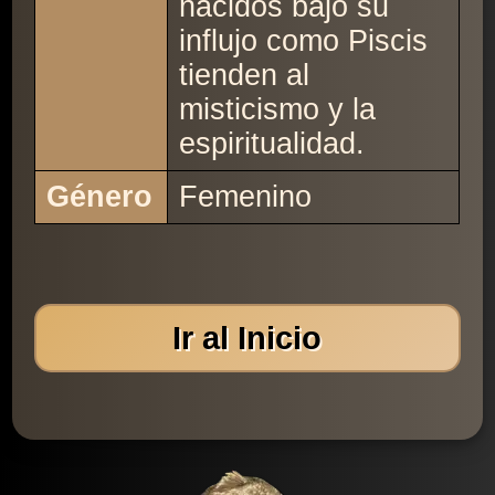
nacidos bajo su
influjo como Piscis
tienden al
misticismo y la
espiritualidad.
Género
Femenino
Ir al Inicio