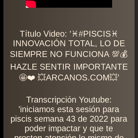
Título Video: '♓️#PISCIS♓️
INNOVACIÓN TOTAL, LO DE
SIEMPRE NO FUNCIONA 💯💰
HAZLE SENTIR IMPORTANTE
🤩❤️ 💥ARCANOS.COM💥'
Transcripción Youtube:
'iniciamos esta sesión para
piscis semana 43 de 2022 para
poder impactar y que te