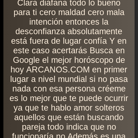
Clara diáfana todo lo bueno
para ti cero maldad cero mala
intención entonces la
desconfianza absolutamente
está fuera de lugar confía Y en
este caso acertarás Busca en
Google el mejor horóscopo de
hoy ARCANOS.COM en primer
lugar a nivel mundial si no pasa
nada con esa persona créeme
es lo mejor que te puede ocurrir
ya que te hablo amor solteros
aquellos que están buscando
pareja todo indica que no
funcionaría no Además es una