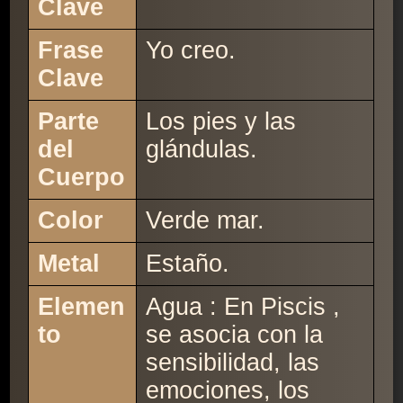
Clave
Frase
Yo creo.
Clave
Parte
Los pies y las
del
glándulas.
Cuerpo
Color
Verde mar.
Metal
Estaño.
Elemen
Agua : En Piscis ,
to
se asocia con la
sensibilidad, las
emociones, los