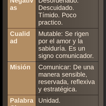
Negativ
Desordenado.
as
Descuidado.
Tímido. Poco
practico.
Cualid
Mutable: Se rigen
ad
por el amor y la
sabiduría. Es un
signo comunicador.
Misión
Comunicar: De una
manera sensible,
reservada, reflexiva
y estratégica.
Palabra
Unidad.