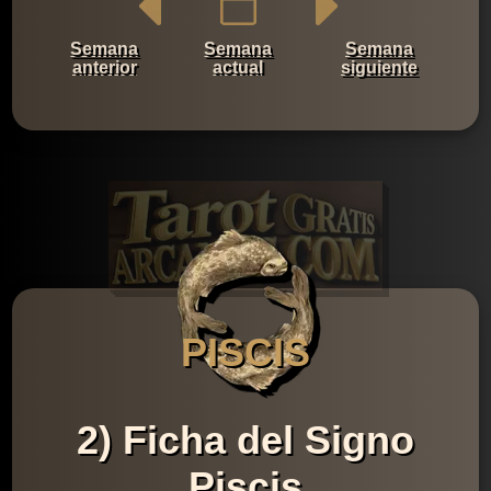
Semana
Semana
Semana
anterior
actual
siguiente
PISCIS
2) Ficha del Signo
Piscis