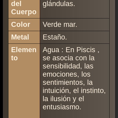
del
glándulas.
Cuerpo
Color
Verde mar.
Metal
Estaño.
Elemen
Agua : En Piscis ,
to
se asocia con la
sensibilidad, las
emociones, los
sentimientos, la
intuición, el instinto,
la ilusión y el
entusiasmo.