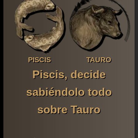
PISCIS
TAURO
Piscis, decide
sabiéndolo todo
sobre Tauro