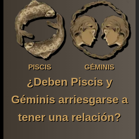
PISCIS
GÉMINIS
¿Deben Piscis y
Géminis arriesgarse a
tener una relación?