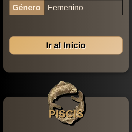
Género
Femenino
Ir al Inicio
PISCIS