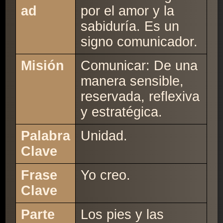
ad
por el amor y la
sabiduría. Es un
signo comunicador.
Misión
Comunicar: De una
manera sensible,
reservada, reflexiva
y estratégica.
Palabra
Unidad.
Clave
Frase
Yo creo.
Clave
Parte
Los pies y las