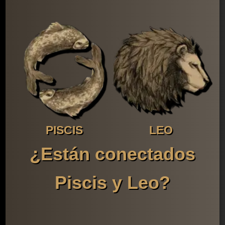
PISCIS
LEO
¿Están conectados
Piscis y Leo?