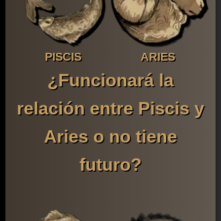
PISCIS
ARIES
¿Funcionará la
relación entre Piscis y
Aries o no tiene
futuro?