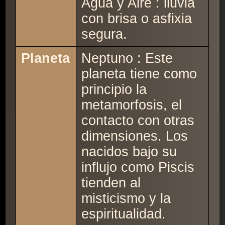
Agua y Aire : lluvia
con brisa o asfixia
segura.
Planeta
Neptuno : Este
planeta tiene como
principio la
metamorfosis, el
contacto con otras
dimensiones. Los
nacidos bajo su
influjo como Piscis
tienden al
misticismo y la
espiritualidad.