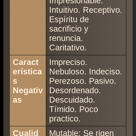
Impresionable.
Intuitivo. Receptivo.
Espíritu de
sacrificio y
renuncia.
Caritativo.
Caract
Impreciso.
erística
Nebuloso. Indeciso.
s
Perezoso. Pasivo.
Negativ
Desordenado.
as
Descuidado.
Tímido. Poco
practico.
Cualid
Mutable: Se rigen