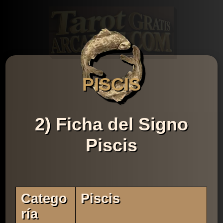
PISCIS
2) Ficha del Signo
Piscis
Catego
Piscis
Ría