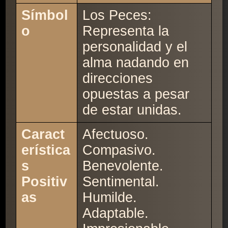
Símbol
Los Peces:
o
Representa la
personalidad y el
alma nadando en
direcciones
opuestas a pesar
de estar unidas.
Caract
Afectuoso.
erística
Compasivo.
s
Benevolente.
Positiv
Sentimental.
as
Humilde.
Adaptable.