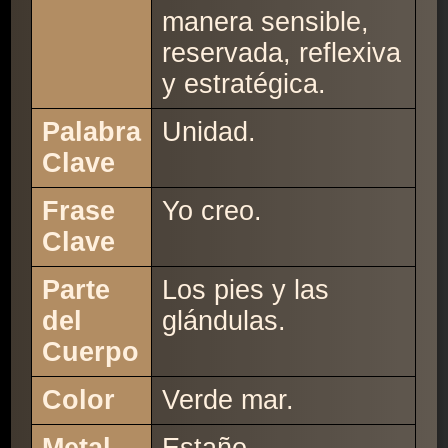
manera sensible,
reservada, reflexiva
y estratégica.
Palabra
Unidad.
Clave
Frase
Yo creo.
Clave
Parte
Los pies y las
del
glándulas.
Cuerpo
Color
Verde mar.