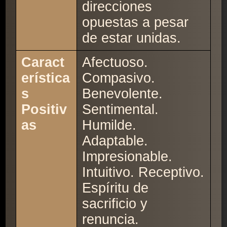
direcciones
opuestas a pesar
de estar unidas.
Caract
Afectuoso.
erística
Compasivo.
s
Benevolente.
Positiv
Sentimental.
as
Humilde.
Adaptable.
Impresionable.
Intuitivo. Receptivo.
Espíritu de
sacrificio y
renuncia.