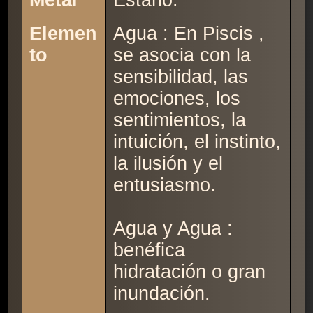
Metal
Estaño.
Elemen
Agua : En Piscis ,
to
se asocia con la
sensibilidad, las
emociones, los
sentimientos, la
intuición, el instinto,
la ilusión y el
entusiasmo.
Agua y Agua :
benéfica
hidratación o gran
inundación.