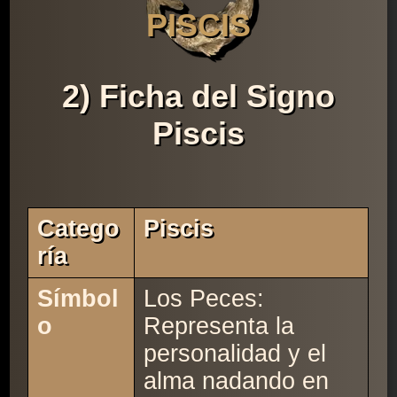
PISCIS
2) Ficha del Signo
Piscis
Catego
Piscis
Ría
Símbol
Los Peces:
o
Representa la
personalidad y el
alma nadando en