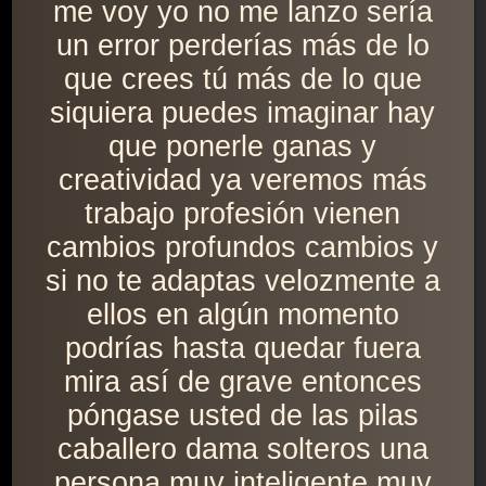
me voy yo no me lanzo sería
un error perderías más de lo
que crees tú más de lo que
siquiera puedes imaginar hay
que ponerle ganas y
creatividad ya veremos más
trabajo profesión vienen
cambios profundos cambios y
si no te adaptas velozmente a
ellos en algún momento
podrías hasta quedar fuera
mira así de grave entonces
póngase usted de las pilas
caballero dama solteros una
persona muy inteligente muy