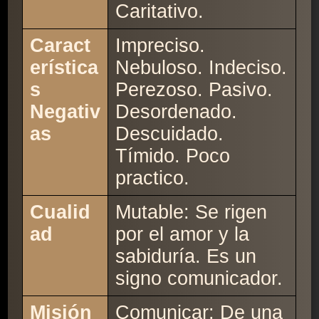
Caritativo.
Caract
Impreciso.
erística
Nebuloso. Indeciso.
s
Perezoso. Pasivo.
Negativ
Desordenado.
as
Descuidado.
Tímido. Poco
practico.
Cualid
Mutable: Se rigen
ad
por el amor y la
sabiduría. Es un
signo comunicador.
Misión
Comunicar: De una