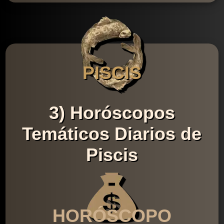
PISCIS
3) Horóscopos
Temáticos Diarios de
Piscis
HORÓSCOPO