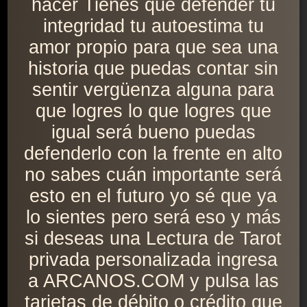
hacer Tienes que defender tu
integridad tu autoestima tu
amor propio para que sea una
historia que puedas contar sin
sentir vergüenza alguna para
que logres lo que logres que
igual será bueno puedas
defenderlo con la frente en alto
no sabes cuán importante será
esto en el futuro yo sé que ya
lo sientes pero será eso y más
si deseas una Lectura de Tarot
privada personalizada ingresa
a ARCANOS.COM y pulsa las
tarjetas de débito o crédito que