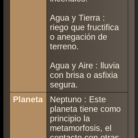
Agua y Tierra :
riego que fructifica
o anegación de
terreno.
Agua y Aire : lluvia
con brisa o asfixia
segura.
Planeta
Neptuno : Este
planeta tiene como
principio la
metamorfosis, el
contacto con otras