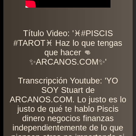
Título Video: '♓️#PISCIS
#TAROT♓️ Haz lo que tengas
que hacer 👊
✨ARCANOS.COM✨'
Transcripción Youtube: 'YO
SOY Stuart de
ARCANOS.COM. Lo justo es lo
justo de qué te hablo Piscis
dinero negocios finanzas
independientemente de lo que