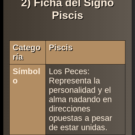
2) Ficha del Signo
Piscis
Catego
Piscis
Ría
Símbol
Los Peces:
o
Representa la
personalidad y el
alma nadando en
direcciones
opuestas a pesar
de estar unidas.