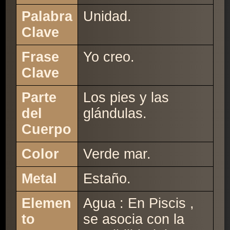
Palabra
Unidad.
Clave
Frase
Yo creo.
Clave
Parte
Los pies y las
del
glándulas.
Cuerpo
Color
Verde mar.
Metal
Estaño.
Elemen
Agua : En Piscis ,
to
se asocia con la