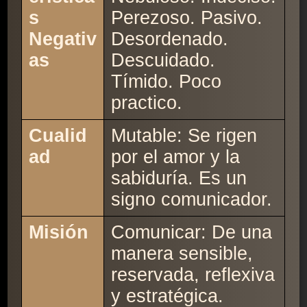
s
Perezoso. Pasivo.
Negativ
Desordenado.
as
Descuidado.
Tímido. Poco
practico.
Cualid
Mutable: Se rigen
ad
por el amor y la
sabiduría. Es un
signo comunicador.
Misión
Comunicar: De una
manera sensible,
reservada, reflexiva
y estratégica.