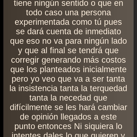
tiene ningún sentido o que en
todo caso una persona
experimentada como tú pues
se dará cuenta de inmediato
que eso no va para ningún lado
y que al final se tendrá que
corregir generando más costos
que los planteados inicialmente
pero yo veo que va a ser tanta
la insistencia tanta la terquedad
tanta la necedad que
difícilmente se les hará cambiar
de opinión llegados a este
punto entonces Ni siquiera lo
intentes dales lo que quieren y