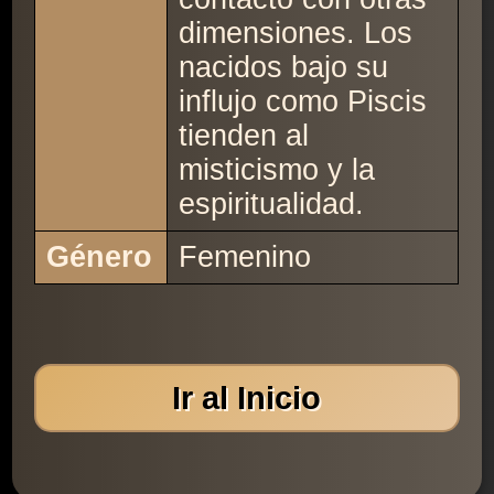
dimensiones. Los
nacidos bajo su
influjo como Piscis
tienden al
misticismo y la
espiritualidad.
Género
Femenino
Ir al Inicio