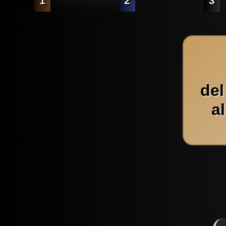
1
2
3
del
a