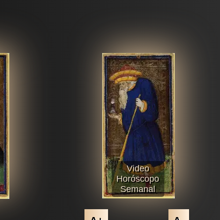
Video
Horóscopo
Semanal