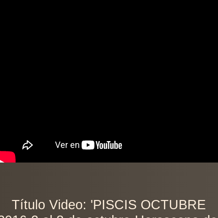
Título Video: 'PISCIS OCTUBRE