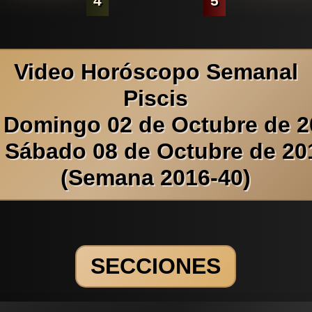
4
5
Video Horóscopo Semanal
Piscis
 Domingo 02 de Octubre de 
l Sábado 08 de Octubre de 20
(Semana 2016-40)
SECCIONES