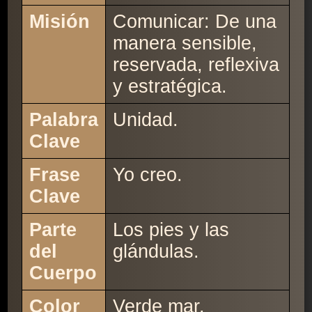
Misión
Comunicar: De una
manera sensible,
reservada, reflexiva
y estratégica.
Palabra
Unidad.
Clave
Frase
Yo creo.
Clave
Parte
Los pies y las
del
glándulas.
Cuerpo
Color
Verde mar.