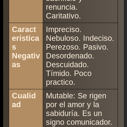
renuncia.
Caritativo.
Caract
Impreciso.
erística
Nebuloso. Indeciso.
s
Perezoso. Pasivo.
Negativ
Desordenado.
as
Descuidado.
Tímido. Poco
practico.
Cualid
Mutable: Se rigen
ad
por el amor y la
sabiduría. Es un
signo comunicador.