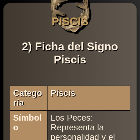
PISCIS
2) Ficha del Signo
Piscis
Catego
Piscis
Ría
Símbol
Los Peces:
o
Representa la
personalidad y el