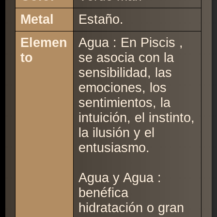
Metal
Estaño.
Elemen
Agua : En Piscis ,
to
se asocia con la
sensibilidad, las
emociones, los
sentimientos, la
intuición, el instinto,
la ilusión y el
entusiasmo.
Agua y Agua :
benéfica
hidratación o gran