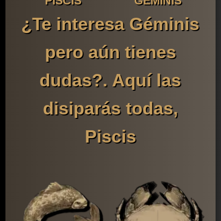
PISCIS
GÉMINIS
¿Te interesa Géminis
pero aún tienes
dudas?. Aquí las
disiparás todas,
Piscis