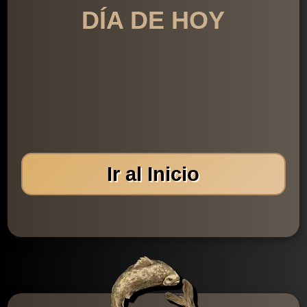
DÍA DE HOY
Ir al Inicio