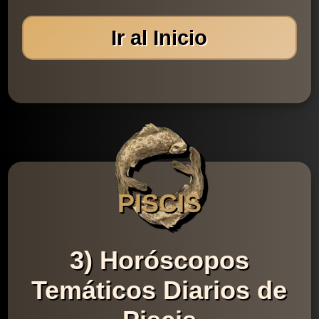
Ir al Inicio
PISCIS
3) Horóscopos
Temáticos Diarios de