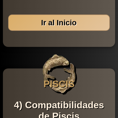
Ir al Inicio
PISCIS
4) Compatibilidades
de Piscis