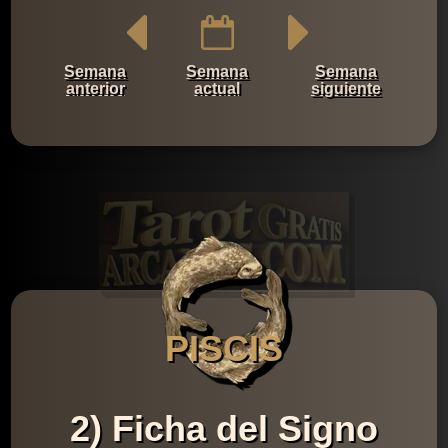
Semana
Semana
Semana
anterior
actual
siguiente
PISCIS
2) Ficha del Signo