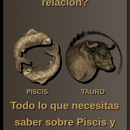
relación?
PISCIS
TAURO
Todo lo que necesitas
saber sobre Piscis y