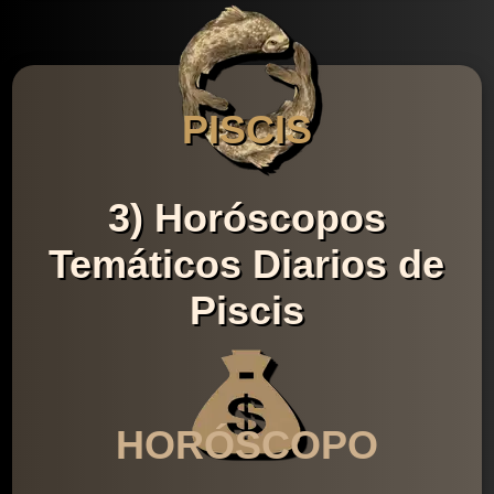
PISCIS
3) Horóscopos
Temáticos Diarios de
Piscis
HORÓSCOPO