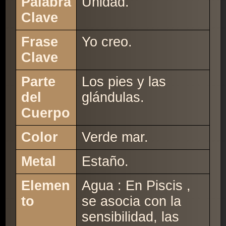
Palabra
Unidad.
Clave
Frase
Yo creo.
Clave
Parte
Los pies y las
del
glándulas.
Cuerpo
Color
Verde mar.
Metal
Estaño.
Elemen
Agua : En Piscis ,
to
se asocia con la
sensibilidad, las