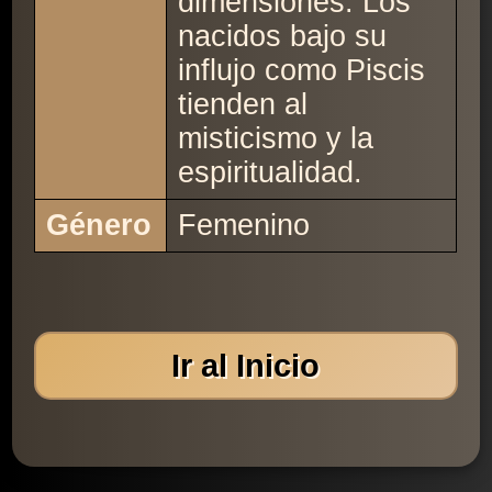
dimensiones. Los
nacidos bajo su
influjo como Piscis
tienden al
misticismo y la
espiritualidad.
Género
Femenino
Ir al Inicio