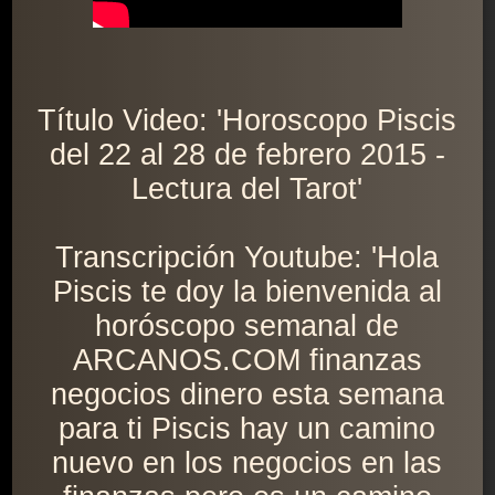
Título Video: 'Horoscopo Piscis
del 22 al 28 de febrero 2015 -
Lectura del Tarot'
Transcripción Youtube: 'Hola
Piscis te doy la bienvenida al
horóscopo semanal de
ARCANOS.COM finanzas
negocios dinero esta semana
para ti Piscis hay un camino
nuevo en los negocios en las