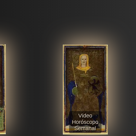
Video
Horóscopo
Semanal