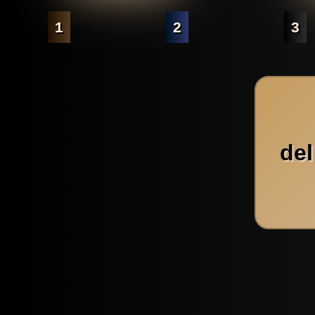
1
2
3
del