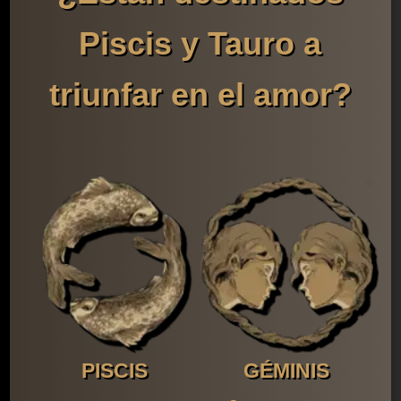
Piscis y Tauro a
triunfar en el amor?
PISCIS
GÉMINIS