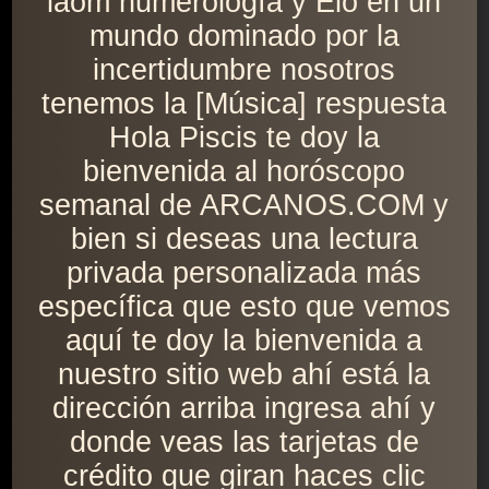
laom numerología y Elo en un
mundo dominado por la
incertidumbre nosotros
tenemos la [Música] respuesta
Hola Piscis te doy la
bienvenida al horóscopo
semanal de ARCANOS.COM y
bien si deseas una lectura
privada personalizada más
específica que esto que vemos
aquí te doy la bienvenida a
nuestro sitio web ahí está la
dirección arriba ingresa ahí y
donde veas las tarjetas de
crédito que giran haces clic