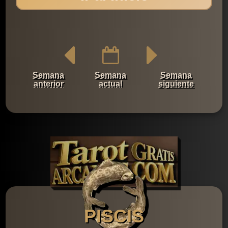
Semana
Semana
Semana
anterior
actual
siguiente
PISCIS