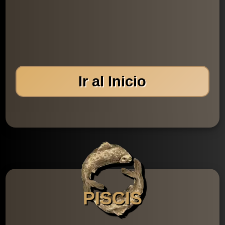
Ir al Inicio
PISCIS