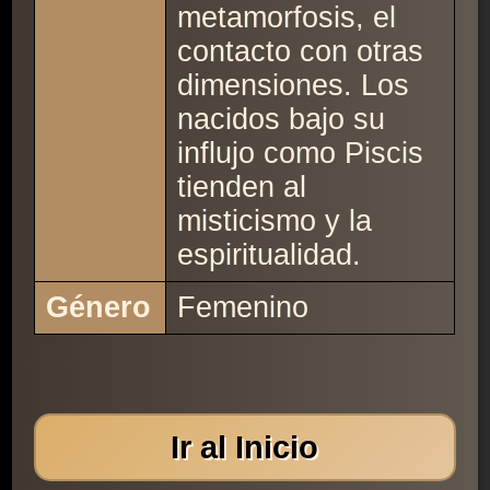
metamorfosis, el
contacto con otras
dimensiones. Los
nacidos bajo su
influjo como Piscis
tienden al
misticismo y la
espiritualidad.
Género
Femenino
Ir al Inicio