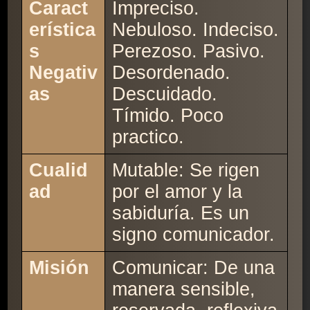
Caract
Impreciso.
erística
Nebuloso. Indeciso.
s
Perezoso. Pasivo.
Negativ
Desordenado.
as
Descuidado.
Tímido. Poco
practico.
Cualid
Mutable: Se rigen
ad
por el amor y la
sabiduría. Es un
signo comunicador.
Misión
Comunicar: De una
manera sensible,