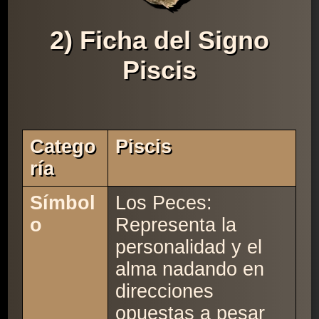
2) Ficha del Signo
Piscis
Catego
Piscis
Ría
Símbol
Los Peces:
o
Representa la
personalidad y el
alma nadando en
direcciones
opuestas a pesar