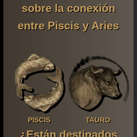
sobre la conexión
entre Piscis y Aries
PISCIS
TAURO
¿Están destinados