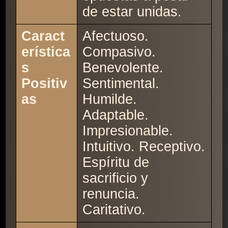
de estar unidas.
Caract
Afectuoso.
erística
Compasivo.
s
Benevolente.
Positiv
Sentimental.
as
Humilde.
Adaptable.
Impresionable.
Intuitivo. Receptivo.
Espíritu de
sacrificio y
renuncia.
Caritativo.