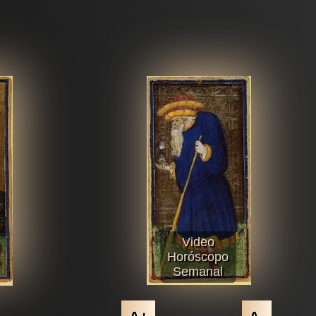
Video
Horóscopo
Semanal