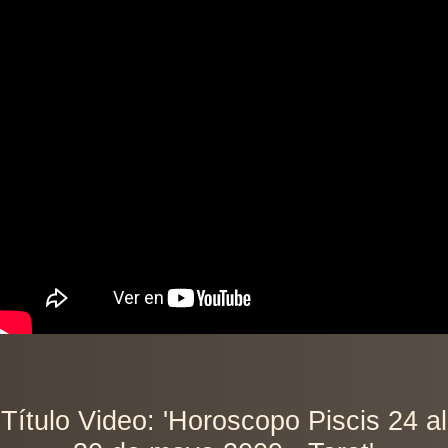
Título Video: 'Horoscopo Piscis 24 al