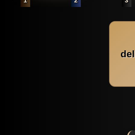
1
2
3
de