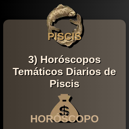
PISCIS
3) Horóscopos
Temáticos Diarios de
Piscis
HORÓSCOPO