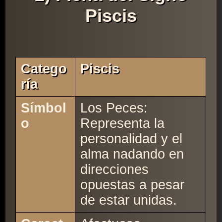
Piscis
Catego
Piscis
Ría
Símbol
Los Peces:
o
Representa la
personalidad y el
alma nadando en
direcciones
opuestas a pesar
de estar unidas.