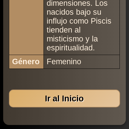
dimensiones. Los
nacidos bajo su
influjo como Piscis
tienden al
misticismo y la
espiritualidad.
Género
Femenino
Ir al Inicio