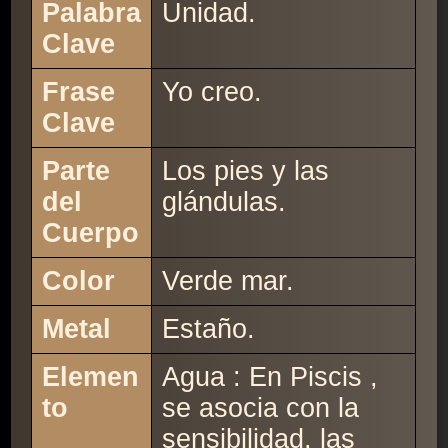
Palabra
Unidad.
Clave
Frase
Yo creo.
Clave
Parte
Los pies y las
del
glándulas.
Cuerpo
Color
Verde mar.
Metal
Estaño.
Elemen
Agua : En Piscis ,
to
se asocia con la
sensibilidad, las