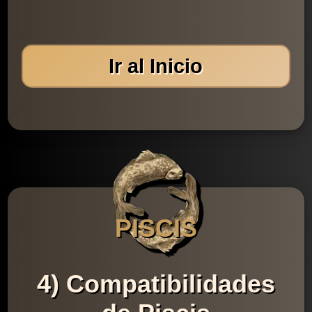
Ir al Inicio
PISCIS
4) Compatibilidades