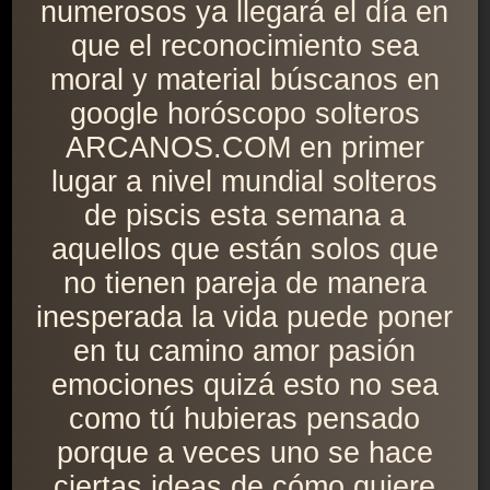
numerosos ya llegará el día en
que el reconocimiento sea
moral y material búscanos en
google horóscopo solteros
ARCANOS.COM en primer
lugar a nivel mundial solteros
de piscis esta semana a
aquellos que están solos que
no tienen pareja de manera
inesperada la vida puede poner
en tu camino amor pasión
emociones quizá esto no sea
como tú hubieras pensado
porque a veces uno se hace
ciertas ideas de cómo quiere