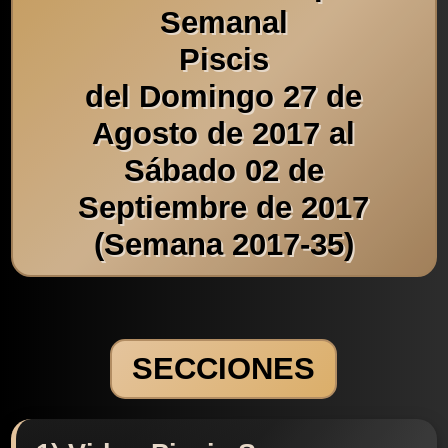
Semanal
Piscis
del Domingo 27 de
Agosto de 2017 al
Sábado 02 de
Septiembre de 2017
(Semana 2017-35)
SECCIONES