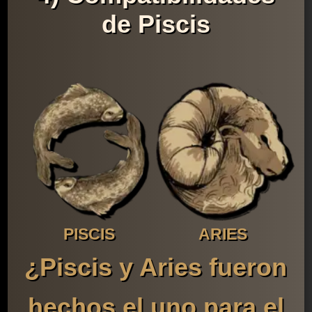
de Piscis
PISCIS
ARIES
¿Piscis y Aries fueron
hechos el uno para el