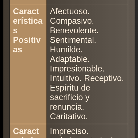
Caract
Afectuoso.
erística
Compasivo.
s
Benevolente.
Positiv
Sentimental.
as
Humilde.
Adaptable.
Impresionable.
Intuitivo. Receptivo.
Espíritu de
sacrificio y
renuncia.
Caritativo.
Caract
Impreciso.