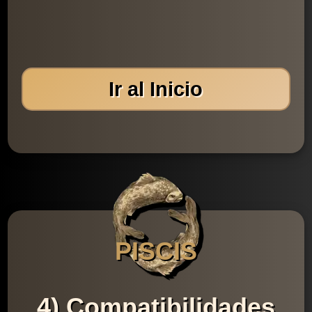
Ir al Inicio
PISCIS
4) Compatibilidades