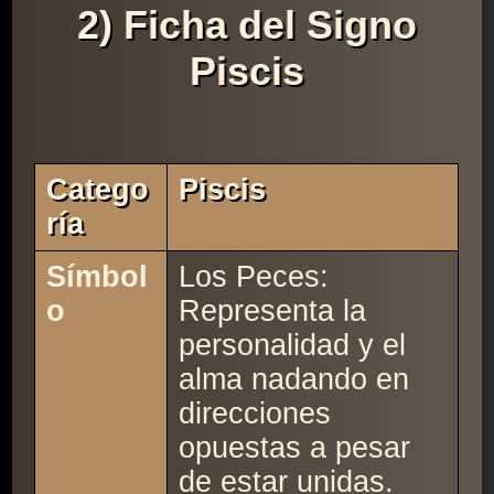
2) Ficha del Signo
Piscis
Catego
Piscis
Ría
Símbol
Los Peces:
o
Representa la
personalidad y el
alma nadando en
direcciones
opuestas a pesar
de estar unidas.