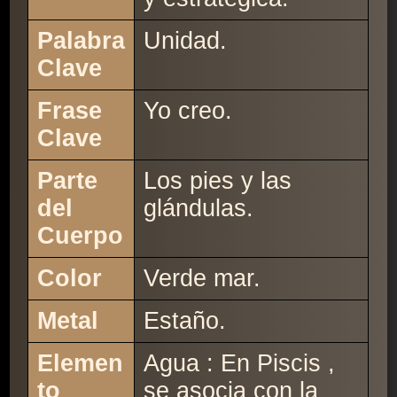
Palabra
Unidad.
Clave
Frase
Yo creo.
Clave
Parte
Los pies y las
del
glándulas.
Cuerpo
Color
Verde mar.
Metal
Estaño.
Elemen
Agua : En Piscis ,
to
se asocia con la