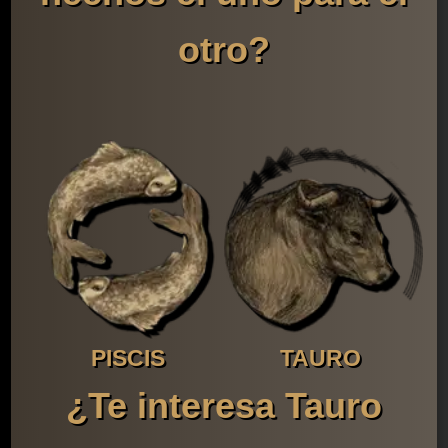
otro?
PISCIS
TAURO
¿Te interesa Tauro