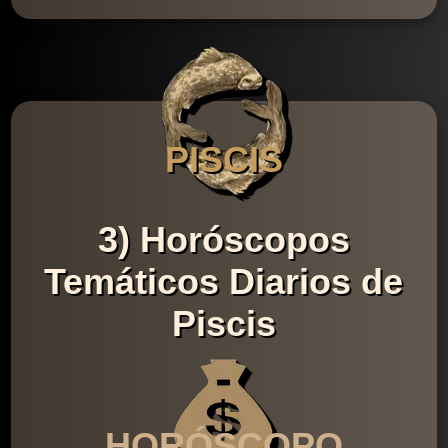
PISCIS
3) Horóscopos
Temáticos Diarios de
Piscis
HORÓSCOPO