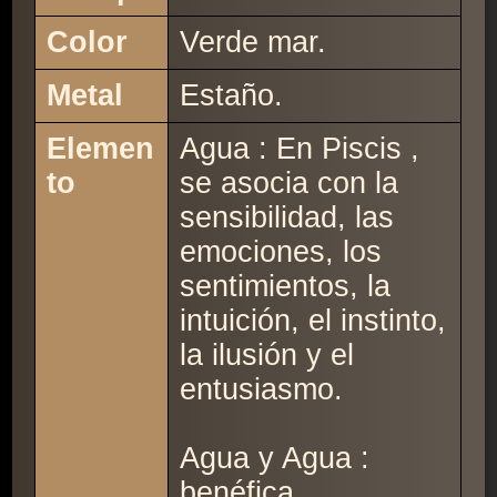
Color
Verde mar.
Metal
Estaño.
Elemen
Agua : En Piscis ,
to
se asocia con la
sensibilidad, las
emociones, los
sentimientos, la
intuición, el instinto,
la ilusión y el
entusiasmo.
Agua y Agua :
benéfica