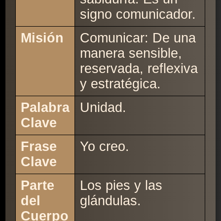
signo comunicador.
Misión
Comunicar: De una
manera sensible,
reservada, reflexiva
y estratégica.
Palabra
Unidad.
Clave
Frase
Yo creo.
Clave
Parte
Los pies y las
del
glándulas.
Cuerpo