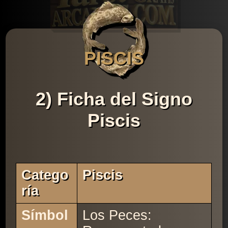
PISCIS
2) Ficha del Signo
Piscis
Catego
Piscis
Ría
Símbol
Los Peces: