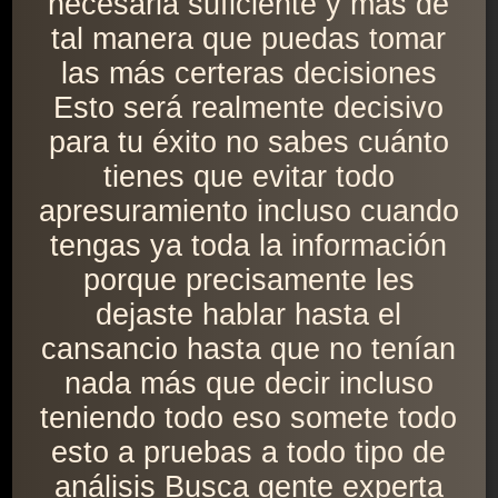
necesaria suficiente y más de
tal manera que puedas tomar
las más certeras decisiones
Esto será realmente decisivo
para tu éxito no sabes cuánto
tienes que evitar todo
apresuramiento incluso cuando
tengas ya toda la información
porque precisamente les
dejaste hablar hasta el
cansancio hasta que no tenían
nada más que decir incluso
teniendo todo eso somete todo
esto a pruebas a todo tipo de
análisis Busca gente experta