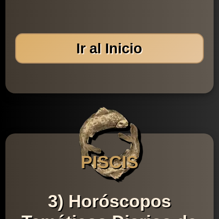
Ir al Inicio
PISCIS
3) Horóscopos