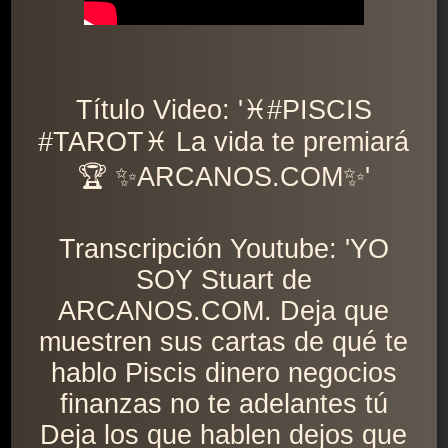
Título Video: '♓️#PISCIS
#TAROT♓️ La vida te premiará
🏆 ✨ARCANOS.COM✨'
Transcripción Youtube: 'YO
SOY Stuart de
ARCANOS.COM. Deja que
muestren sus cartas de qué te
hablo Piscis dinero negocios
finanzas no te adelantes tú
Deja los que hablen dejos que