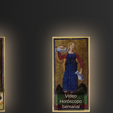
Video
Horóscopo
Semanal