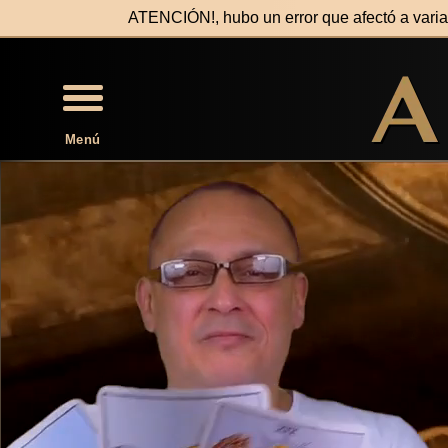
ATENCIÓN!, hubo un error que afectó a var
Menú