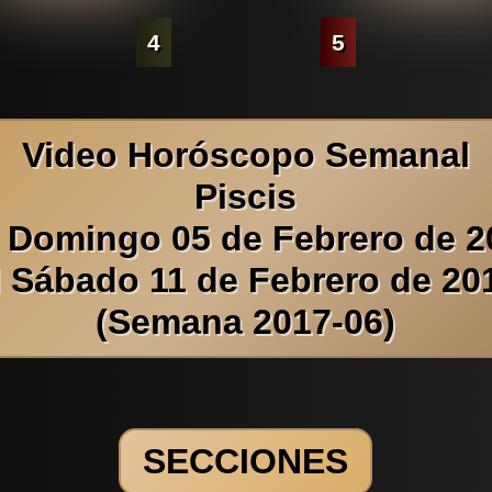
4
5
Video Horóscopo Semanal
Piscis
l Domingo 05 de Febrero de 2
l Sábado 11 de Febrero de 20
(Semana 2017-06)
SECCIONES