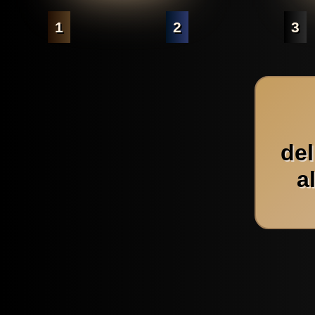
1
2
3
de
a