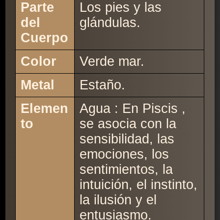
Parte
Los pies y las
del
glándulas.
Cuerpo
Color
Verde mar.
Metal
Estaño.
Elemen
Agua : En Piscis ,
to
se asocia con la
sensibilidad, las
emociones, los
sentimientos, la
intuición, el instinto,
la ilusión y el
entusiasmo.