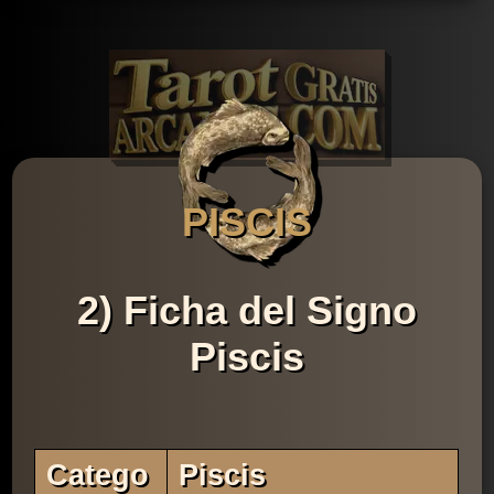
PISCIS
2) Ficha del Signo
Piscis
Catego
Piscis