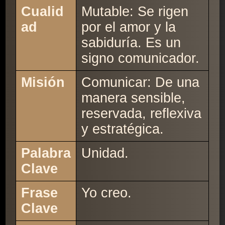
Cualid
Mutable: Se rigen
ad
por el amor y la
sabiduría. Es un
signo comunicador.
Misión
Comunicar: De una
manera sensible,
reservada, reflexiva
y estratégica.
Palabra
Unidad.
Clave
Frase
Yo creo.
Clave