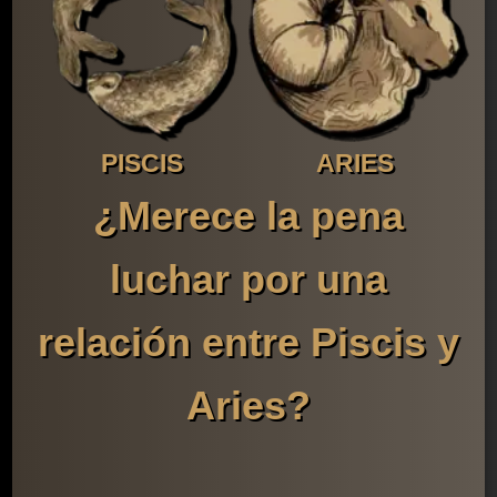
PISCIS
ARIES
¿Merece la pena
luchar por una
relación entre Piscis y
Aries?