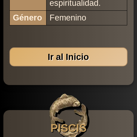
espiritualidad.
Género
Femenino
Ir al Inicio
PISCIS