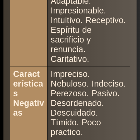
Adaptable.
Impresionable.
Intuitivo. Receptivo.
Espíritu de
sacrificio y
renuncia.
Caritativo.
Caract
Impreciso.
erística
Nebuloso. Indeciso.
s
Perezoso. Pasivo.
Negativ
Desordenado.
as
Descuidado.
Tímido. Poco
practico.