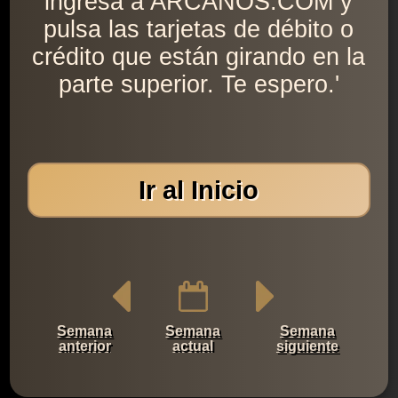
ingresa a ARCANOS.COM y
pulsa las tarjetas de débito o
crédito que están girando en la
parte superior. Te espero.'
Ir al Inicio
Semana
Semana
Semana
anterior
actual
siguiente