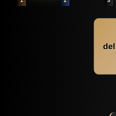
1
2
3
del