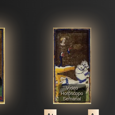
Video
Horóscopo
Semanal