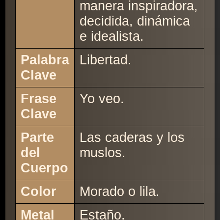
manera inspiradora,
decidida, dinámica
e idealista.
Palabra
Libertad.
Clave
Frase
Yo veo.
Clave
Parte
Las caderas y los
del
muslos.
Cuerpo
Color
Morado o lila.
Metal
Estaño.