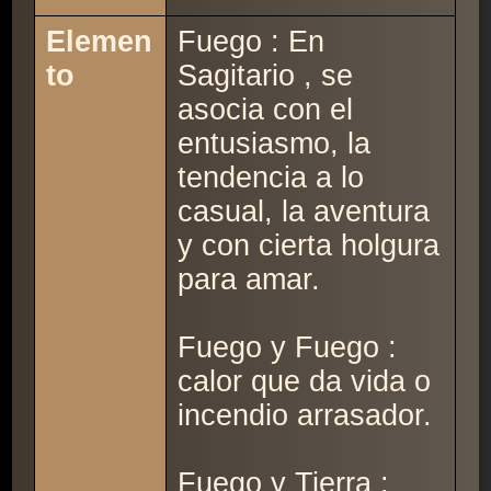
Elemen
Fuego : En
to
Sagitario , se
asocia con el
entusiasmo, la
tendencia a lo
casual, la aventura
y con cierta holgura
para amar.
Fuego y Fuego :
calor que da vida o
incendio arrasador.
Fuego y Tierra :