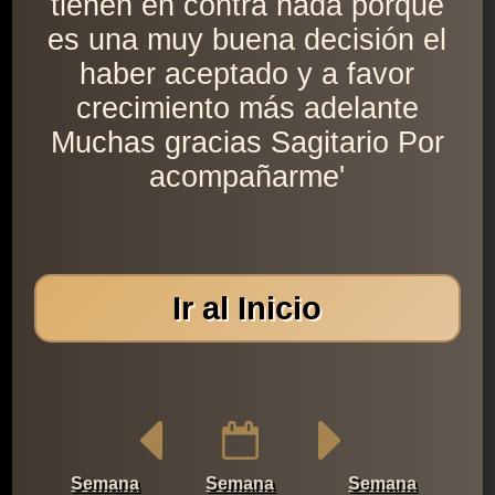
tienen en contra nada porque
es una muy buena decisión el
haber aceptado y a favor
crecimiento más adelante
Muchas gracias Sagitario Por
acompañarme'
Ir al Inicio
Semana
Semana
Semana