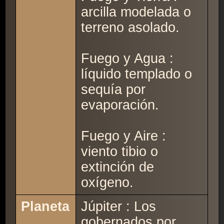
arcilla modelada o
terreno asolado.
Fuego y Agua :
líquido templado o
sequía por
evaporación.
Fuego y Aire :
viento tibio o
extinción de
oxígeno.
Planeta
Júpiter : Los
gobernados por