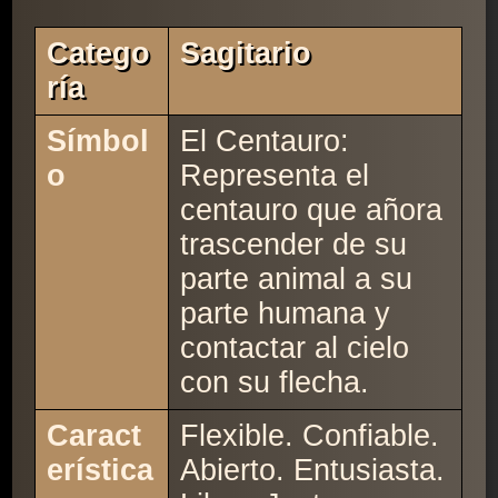
Catego
Sagitario
Ría
Símbol
El Centauro:
o
Representa el
centauro que añora
trascender de su
parte animal a su
parte humana y
contactar al cielo
con su flecha.
Caract
Flexible. Confiable.
erística
Abierto. Entusiasta.