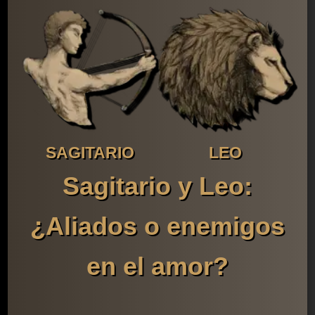
SAGITARIO
LEO
Sagitario y Leo:
¿Aliados o enemigos
en el amor?