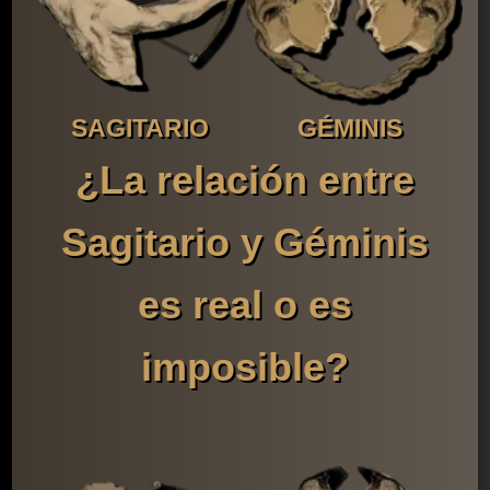
SAGITARIO
GÉMINIS
¿La relación entre
Sagitario y Géminis
es real o es
imposible?