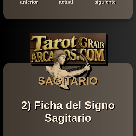
anterior
actual
siguiente
SAGITARIO
2) Ficha del Signo
Sagitario