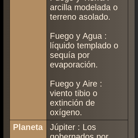
arcilla modelada o
terreno asolado.
Fuego y Agua :
líquido templado o
sequía por
evaporación.
Fuego y Aire :
viento tibio o
extinción de
oxígeno.
Planeta
Júpiter : Los
gobernados por