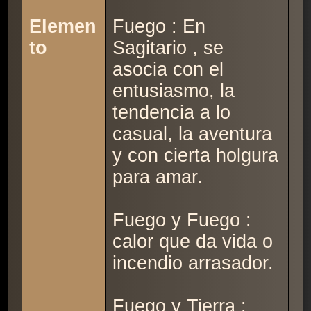
Elemen
Fuego : En
to
Sagitario , se
asocia con el
entusiasmo, la
tendencia a lo
casual, la aventura
y con cierta holgura
para amar.
Fuego y Fuego :
calor que da vida o
incendio arrasador.
Fuego y Tierra :