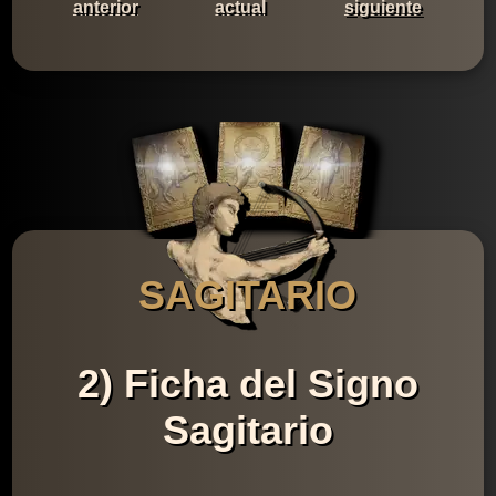
anterior
actual
siguiente
SAGITARIO
2) Ficha del Signo
Sagitario