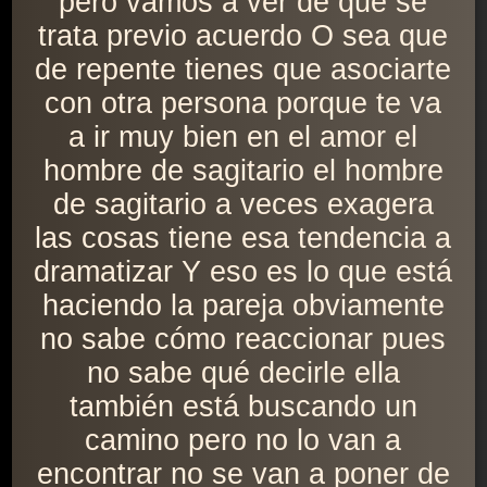
pero vamos a ver de qué se
trata previo acuerdo O sea que
de repente tienes que asociarte
con otra persona porque te va
a ir muy bien en el amor el
hombre de sagitario el hombre
de sagitario a veces exagera
las cosas tiene esa tendencia a
dramatizar Y eso es lo que está
haciendo la pareja obviamente
no sabe cómo reaccionar pues
no sabe qué decirle ella
también está buscando un
camino pero no lo van a
encontrar no se van a poner de