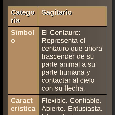
Catego
Sagitario
Ría
Símbol
El Centauro:
o
Representa el
centauro que añora
trascender de su
parte animal a su
parte humana y
contactar al cielo
con su flecha.
Caract
Flexible. Confiable.
erística
Abierto. Entusiasta.