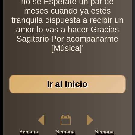
no sé Espérate un par de
meses cuando ya estés
tranquila dispuesta a recibir un
amor lo vas a hacer Gracias
Sagitario Por acompañarme
[Música]'
Ir al Inicio
Semana
Semana
Semana