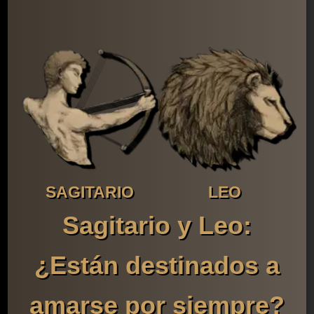
SAGITARIO
LEO
Sagitario y Leo:
¿Están destinados a
amarse por siempre?