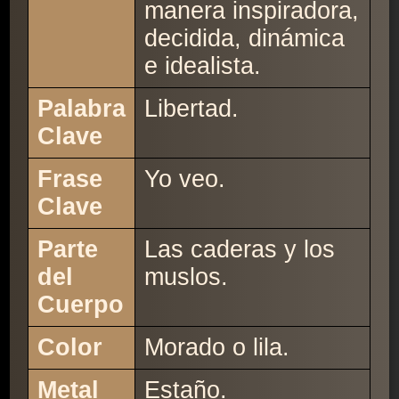
manera inspiradora,
decidida, dinámica
e idealista.
Palabra
Libertad.
Clave
Frase
Yo veo.
Clave
Parte
Las caderas y los
del
muslos.
Cuerpo
Color
Morado o lila.
Metal
Estaño.