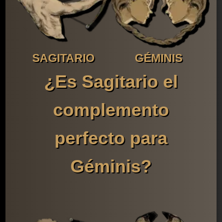
SAGITARIO
GÉMINIS
¿Es Sagitario el
complemento
perfecto para
Géminis?