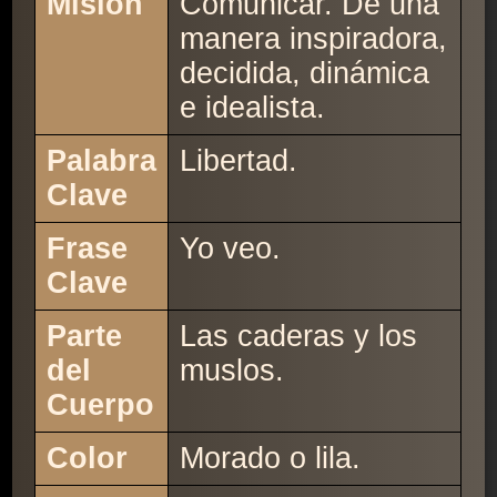
Misión
Comunicar. De una
manera inspiradora,
decidida, dinámica
e idealista.
Palabra
Libertad.
Clave
Frase
Yo veo.
Clave
Parte
Las caderas y los
del
muslos.
Cuerpo
Color
Morado o lila.