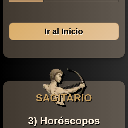
Ir al Inicio
SAGITARIO
3) Horóscopos