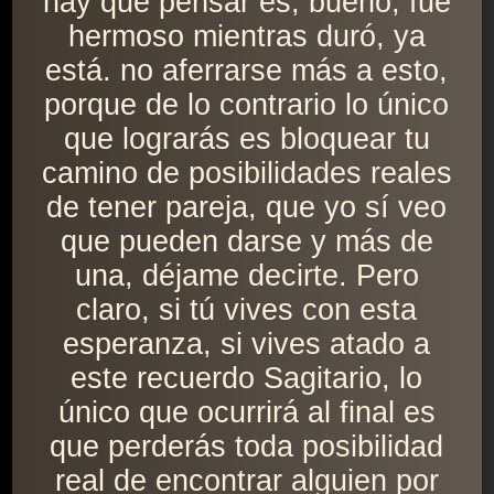
hay que pensar es, bueno, fue
hermoso mientras duró, ya
está. no aferrarse más a esto,
porque de lo contrario lo único
que lograrás es bloquear tu
camino de posibilidades reales
de tener pareja, que yo sí veo
que pueden darse y más de
una, déjame decirte. Pero
claro, si tú vives con esta
esperanza, si vives atado a
este recuerdo Sagitario, lo
único que ocurrirá al final es
que perderás toda posibilidad
real de encontrar alguien por