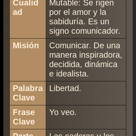
Cualid
Mutable: Se rigen
ad
por el amor y la
sabiduría. Es un
signo comunicador.
Misión
Comunicar. De una
manera inspiradora,
decidida, dinámica
e idealista.
Palabra
Libertad.
Clave
Frase
Yo veo.
Clave