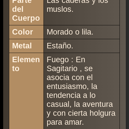
Parte
Las caderas y los
del
muslos.
Cuerpo
Color
Morado o lila.
Metal
Estaño.
Elemen
Fuego : En
to
Sagitario , se
asocia con el
entusiasmo, la
tendencia a lo
casual, la aventura
y con cierta holgura
para amar.