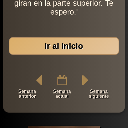
giran en la parte superior. Te
espero.'
Ir al Inicio
Semana
Semana
Semana
anterior
actual
siguiente