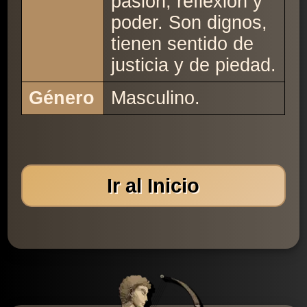
pasión, reflexión y
poder. Son dignos,
tienen sentido de
justicia y de piedad.
Género
Masculino.
Ir al Inicio