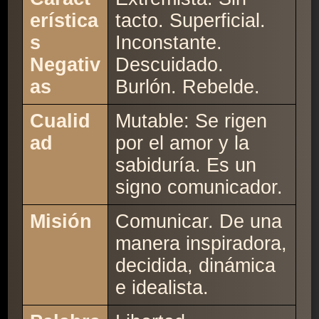
erística
tacto. Superficial.
s
Inconstante.
Negativ
Descuidado.
as
Burlón. Rebelde.
Cualid
Mutable: Se rigen
ad
por el amor y la
sabiduría. Es un
signo comunicador.
Misión
Comunicar. De una
manera inspiradora,
decidida, dinámica
e idealista.