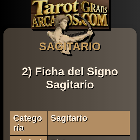
SAGITARIO
2) Ficha del Signo
Sagitario
Catego
Sagitario
Ría