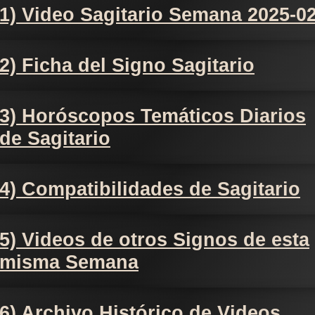
1) Video Sagitario Semana 2025-0
2) Ficha del Signo Sagitario
3) Horóscopos Temáticos Diarios
de Sagitario
4) Compatibilidades de Sagitario
5) Videos de otros Signos de esta
misma Semana
6) Archivo Histórico de Videos