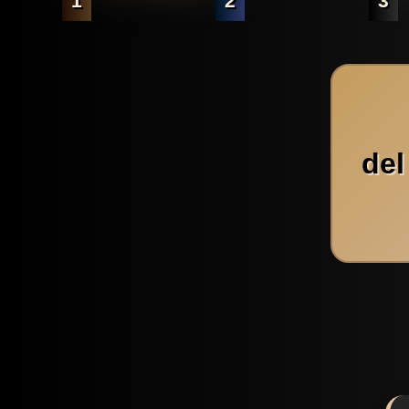
1
2
3
del