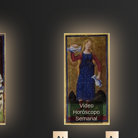
Video
Horóscopo
Semanal