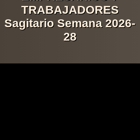
TRABAJADORES
Sagitario Semana 2026-
28