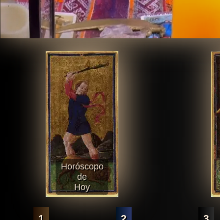
Horóscopo
de
Hoy
1
2
3